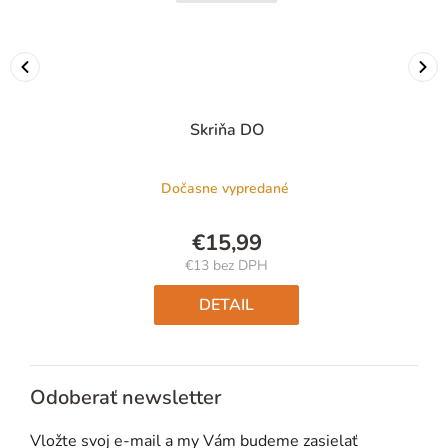
Skriňa DO
Dočasne vypredané
€15,99
€13 bez DPH
Jednotková
cena:
DETAIL
Odoberať newsletter
Vložte svoj e-mail a my Vám budeme zasielať