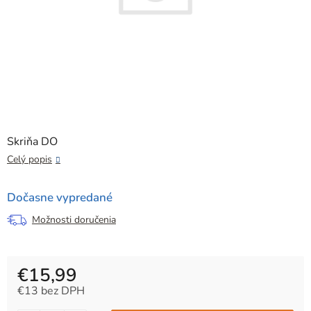
Skriňa DO
Celý popis
Dočasne vypredané
Možnosti doručenia
€15,99
€13 bez DPH
Jednotková cena: