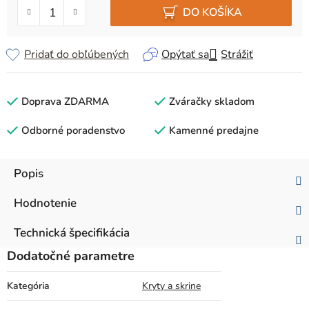
DO KOŠÍKA
Pridať do obľúbených
Opýtať sa
Strážiť
Doprava ZDARMA
Zváračky skladom
Odborné poradenstvo
Kamenné predajne
Popis
Hodnotenie
Technická špecifikácia
Dodatočné parametre
Kategória
Kryty a skrine