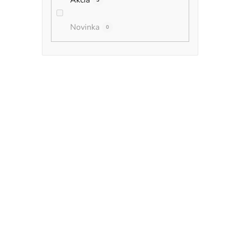
Akcia
3
Novinka
0