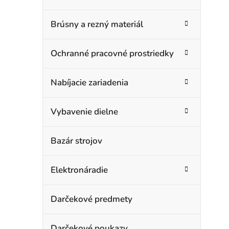
Brúsny a rezný materiál
Ochranné pracovné prostriedky
Nabíjacie zariadenia
Vybavenie dielne
Bazár strojov
Elektronáradie
Darčekové predmety
Darčekové poukazy