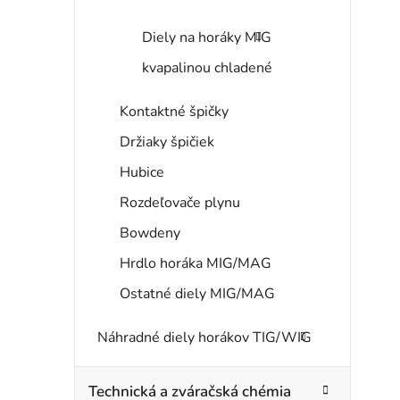
Diely na horáky MIG
kvapalinou chladené
Kontaktné špičky
Držiaky špičiek
Hubice
Rozdeľovače plynu
Bowdeny
Hrdlo horáka MIG/MAG
Ostatné diely MIG/MAG
Náhradné diely horákov TIG/WIG
Technická a zváračská chémia