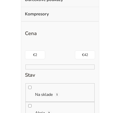
Kompresory
Cena
€
2
€
42
Stav
Na sklade
1