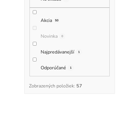
Akcia
50
Novinka
0
Najpredávanejší
1
Odporúčané
1
Zobrazených položiek:
57