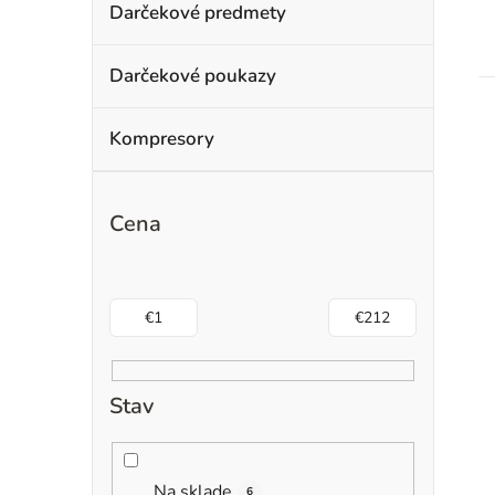
Darčekové predmety
Darčekové poukazy
Kompresory
Cena
€
1
€
212
Stav
Na sklade
6