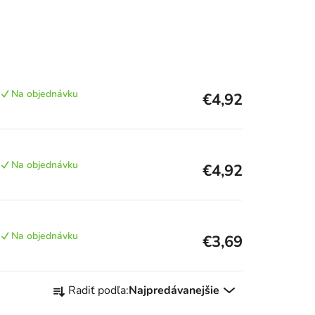
Na objednávku
€4,92
Na objednávku
€4,92
Na objednávku
€3,69
R
Radiť podľa:
Najpredávanejšie
a