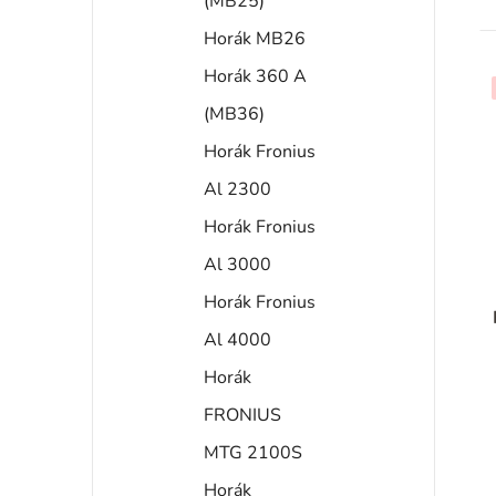
(MB25)
t
Horák MB26
Horák 360 A
(MB36)
Horák Fronius
Al 2300
Horák Fronius
Al 3000
Horák Fronius
Al 4000
Horák
FRONIUS
MTG 2100S
Horák