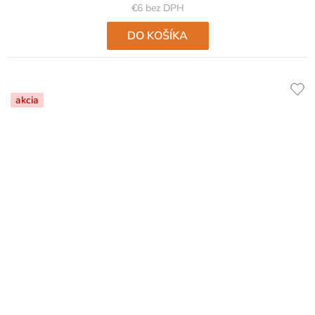
€6 bez DPH
DO KOŠÍKA
akcia