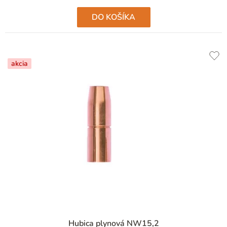
DO KOŠÍKA
akcia
Hubica plynová NW15,2