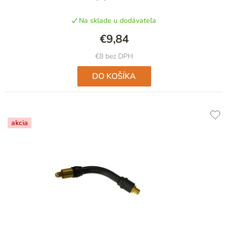
Na sklade u dodávateľa
€9,84
€8 bez DPH
DO KOŠÍKA
akcia