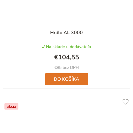
Hrdlo AL 3000
Na sklade u dodávateľa
€104,55
€85 bez DPH
DO KOŠÍKA
akcia