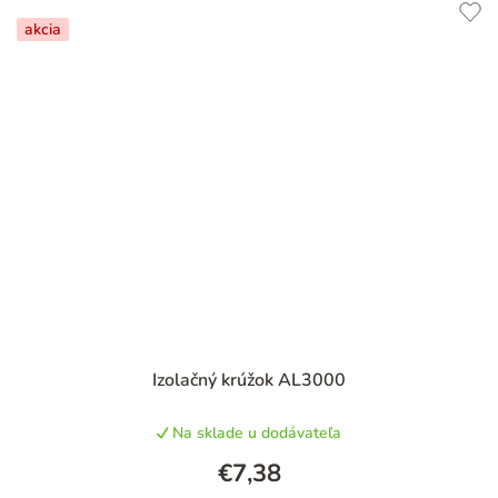
akcia
Izolačný krúžok AL3000
Na sklade u dodávateľa
€7,38