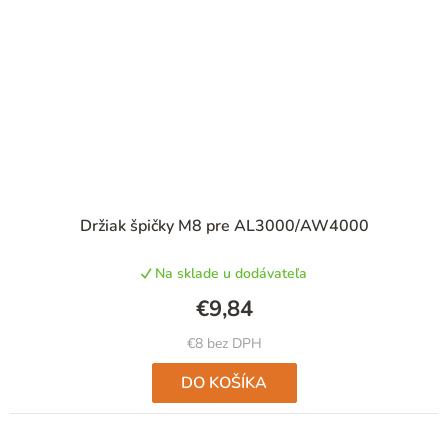
Držiak špičky M8 pre AL3000/AW4000
Na sklade u dodávateľa
€9,84
€8 bez DPH
DO KOŠÍKA