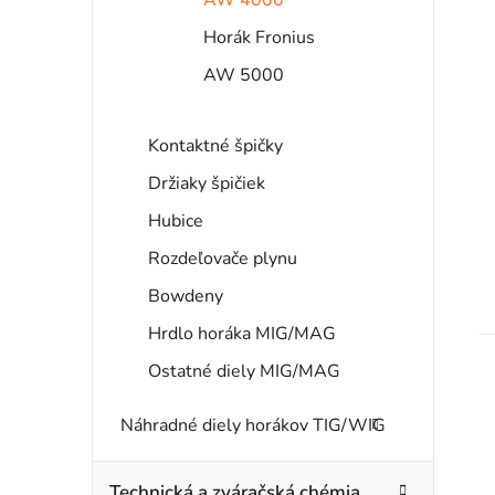
Horák Fronius
AW 5000
Kontaktné špičky
Držiaky špičiek
Hubice
Rozdeľovače plynu
Bowdeny
Hrdlo horáka MIG/MAG
Ostatné diely MIG/MAG
Náhradné diely horákov TIG/WIG
Technická a zváračská chémia