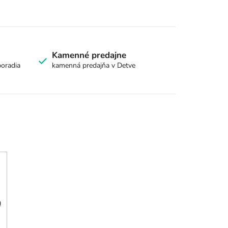
Kamenné predajne
poradia
kamenná predajňa v Detve
h