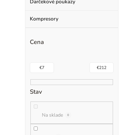
Darčekové poukazy
Kompresory
Cena
€
7
€
212
Stav
Na sklade
0