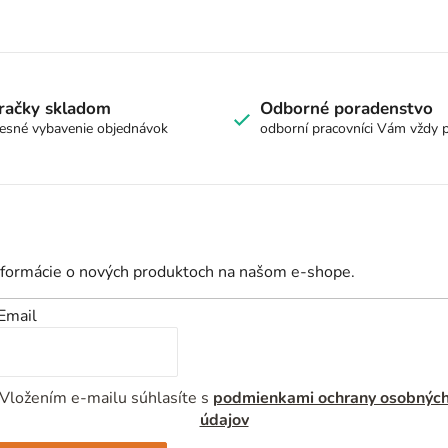
račky skladom
Odborné poradenstvo
esné vybavenie objednávok
odborní pracovníci Vám vždy 
nformácie o nových produktoch na našom e-shope.
Email
Vložením e-mailu súhlasíte s
podmienkami ochrany osobnýc
údajov