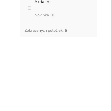
Akcia
6
Novinka
0
Zobrazených položiek:
6