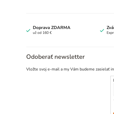
Doprava ZDARMA
Zvá
už od 160 €
Expr
Odoberať newsletter
Vložte svoj e-mail a my Vám budeme zasielať i