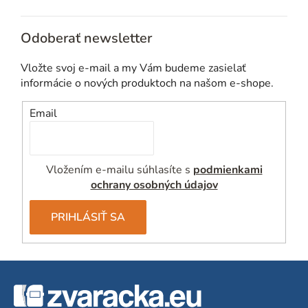
Odoberať newsletter
Vložte svoj e-mail a my Vám budeme zasielať
informácie o nových produktoch na našom e-shope.
Email
Vložením e-mailu súhlasíte s
podmienkami
ochrany osobných údajov
PRIHLÁSIŤ SA
Z
á