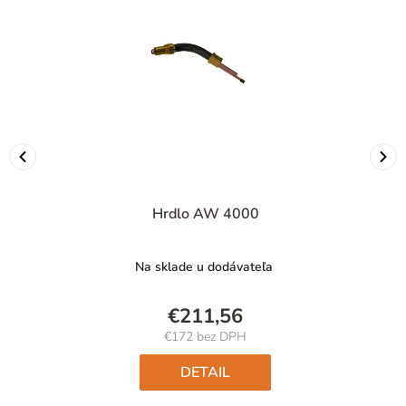
Hrdlo AW 4000
Na sklade u dodávateľa
€211,56
€172 bez DPH
Jednotková
cena:
DETAIL