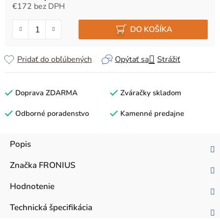
€172 bez DPH
Jednotková cena:
DO KOŠÍKA
Pridať do obľúbených
Opýtať sa
Strážiť
Doprava ZDARMA
Zváračky skladom
Odborné poradenstvo
Kamenné predajne
Popis
Značka
FRONIUS
Hodnotenie
Technická špecifikácia