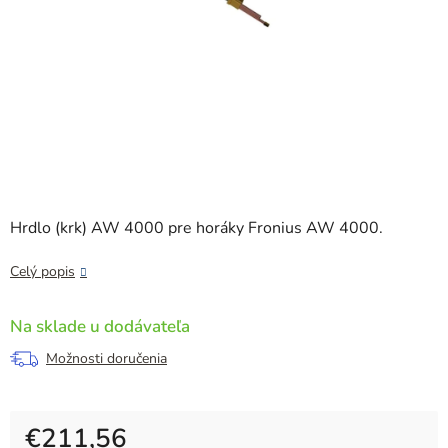
Hrdlo (krk) AW 4000 pre horáky Fronius AW 4000.
Celý popis
Na sklade u dodávateľa
Možnosti doručenia
€211,56