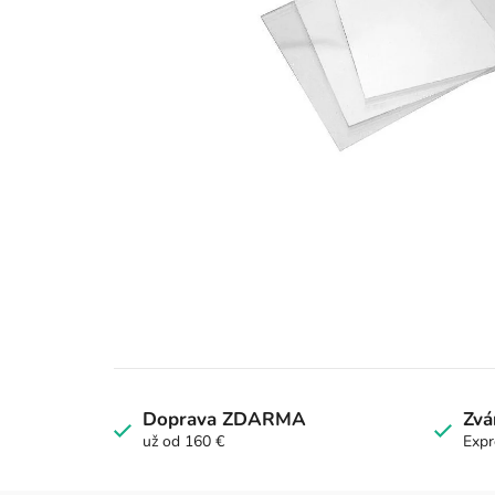
Doprava ZDARMA
Zvá
už od 160 €
Expr