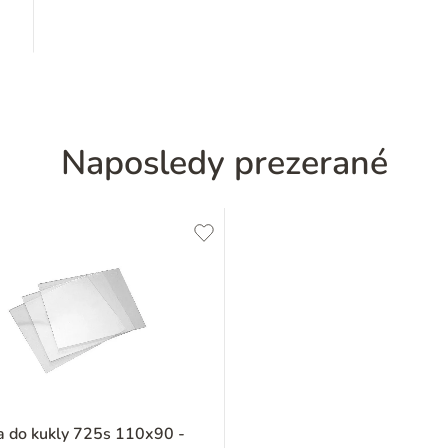
Naposledy prezerané
a do kukly 725s 110x90 -