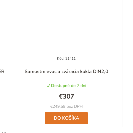
Kód:
21411
ER
Samostmievacia zváracia kukla DIN2,0
Dostupné do 7 dní
€307
€249,59 bez DPH
DO KOŠÍKA