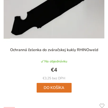
Ochranná čelenka do zváračskej kukly RHINOweld
Na objednávku
€4
€3,25 bez DPH
DO KOŠÍKA