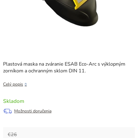
Plastová maska na zváranie ESAB Eco-Arc s výklopným
zorníkom a ochranným sklom DIN 11.
Celý popis
Skladom
Možnosti doručenia
€26