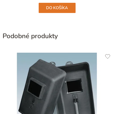
hviezdičiek.
DO KOŠÍKA
Podobné produkty