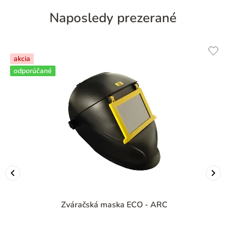
Naposledy prezerané
akcia
odporúčané
Zváračská maska ECO - ARC