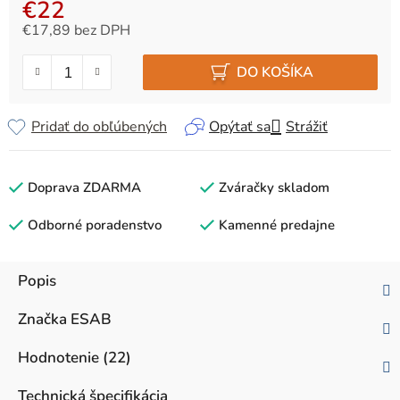
€22
€17,89 bez DPH
Jednotková cena:
DO KOŠÍKA
Pridať do obľúbených
Opýtať sa
Strážiť
Doprava ZDARMA
Zváračky skladom
Odborné poradenstvo
Kamenné predajne
Popis
Značka
ESAB
Hodnotenie (22)
Technická špecifikácia