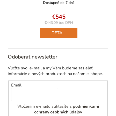
Dostupné do 7 dní
€545
€443,09 bez DPH
Jednotková
cena:
DETAIL
Odoberať newsletter
Vložte svoj e-mail a my Vám budeme zasielať
informácie o nových produktoch na našom e-shope.
Email
Vložením e-mailu súhlasíte s
podmienkami
ochrany osobných údajov