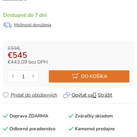
Dostupné do 7 dní
Možnosti doručenia
€598
€545
€443,09 bez DPH
Jednotková cena:
DO KOŠÍKA
Pridať do obľúbených
Opýtať sa
Strážiť
Doprava ZDARMA
Zváračky skladom
Odborné poradenstvo
Kamenné predajne