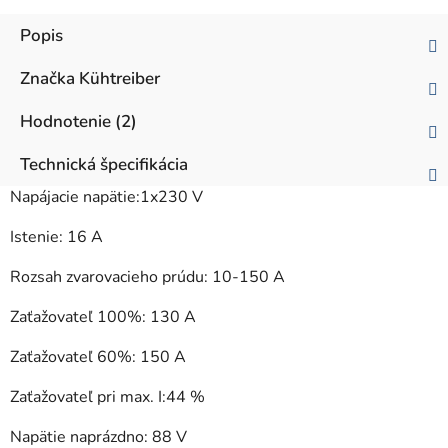
Popis
Značka
Kühtreiber
Hodnotenie (2)
Technická špecifikácia
Napájacie napätie:1x230 V
Istenie: 16 A
Rozsah zvarovacieho prúdu: 10-150 A
Zaťažovateľ 100%: 130 A
Zaťažovateľ 60%: 150 A
Zaťažovateľ pri max. I:44 %
Napätie naprázdno: 88 V