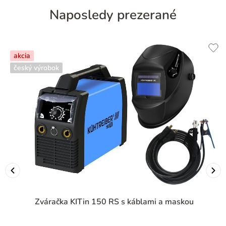
Naposledy prezerané
akcia
český výrobok
Zváračka KITin 150 RS s káblami a maskou