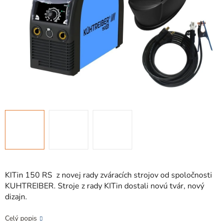
KITin 150 RS z novej rady zváracích strojov od spoločnosti
KUHTREIBER. Stroje z rady KITin dostali novú tvár, nový
dizajn.
Celý popis