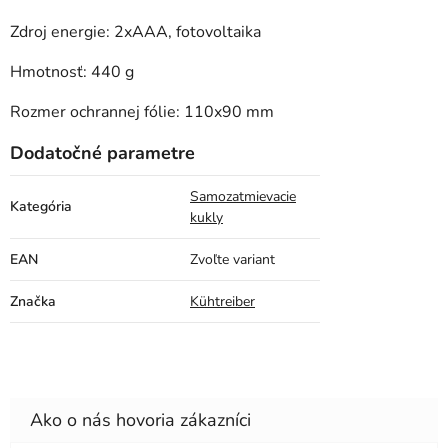
Zdroj energie: 2xAAA, fotovoltaika
Hmotnosť: 440 g
Rozmer ochrannej fólie: 110x90 mm
Dodatočné parametre
Samozatmievacie
Kategória
kukly
EAN
Zvoľte variant
Značka
Kühtreiber