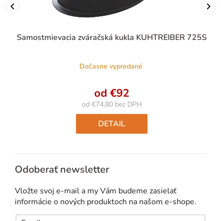
Samostmievacia zváračská kukla KUHTREIBER 725S
Dočasne vypredané
od
€92
od
€74,80
bez DPH
Jednotková
cena:
DETAIL
Odoberať newsletter
Vložte svoj e-mail a my Vám budeme zasielať
informácie o nových produktoch na našom e-shope.