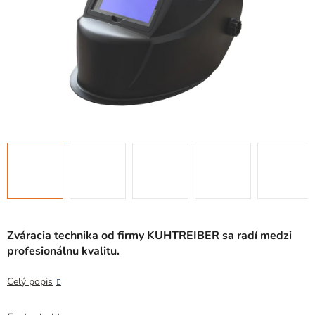
Zváracia technika
od firmy
KUHTREIBER
sa radí medzi
profesionálnu kvalitu.
Celý popis