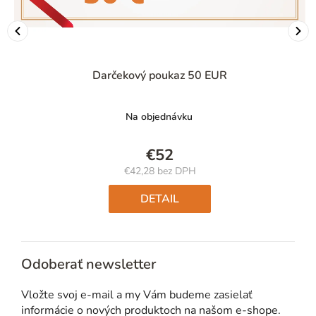
Darčekový poukaz 50 EUR
Na objednávku
€52
€42,28 bez DPH
Jednotková
cena:
DETAIL
Odoberať newsletter
Vložte svoj e-mail a my Vám budeme zasielať
informácie o nových produktoch na našom e-shope.