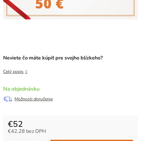
Neviete čo máte kúpiť pre svojho blízkeho?
Celý popis
Na objednávku
Možnosti doručenia
€52
€42,28 bez DPH
Jednotková cena: