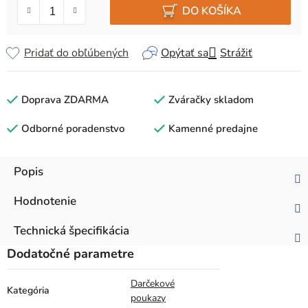
DO KOŠÍKA
Pridať do obľúbených
Opýtať sa
Strážiť
Doprava ZDARMA
Zváračky skladom
Odborné poradenstvo
Kamenné predajne
Popis
Hodnotenie
Technická špecifikácia
Dodatočné parametre
Darčekové
Kategória
poukazy