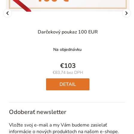
Darčekový poukaz 100 EUR
Na objednávku
€103
€83,74 bez DPH
Jednotková
cena:
DETAIL
Odoberať newsletter
Vložte svoj e-mail a my Vám budeme zasielať
informácie o nových produktoch na našom e-shope.