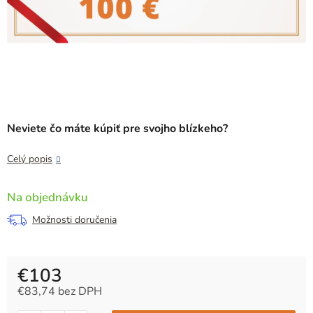
Neviete čo máte kúpiť pre svojho blízkeho?
Celý popis
Na objednávku
Možnosti doručenia
€103
€83,74 bez DPH
Jednotková cena: