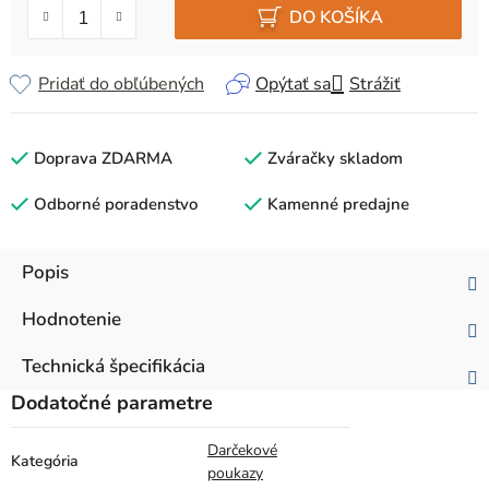
DO KOŠÍKA
Pridať do obľúbených
Opýtať sa
Strážiť
Doprava ZDARMA
Zváračky skladom
Odborné poradenstvo
Kamenné predajne
Popis
Hodnotenie
Technická špecifikácia
Dodatočné parametre
Darčekové
Kategória
poukazy