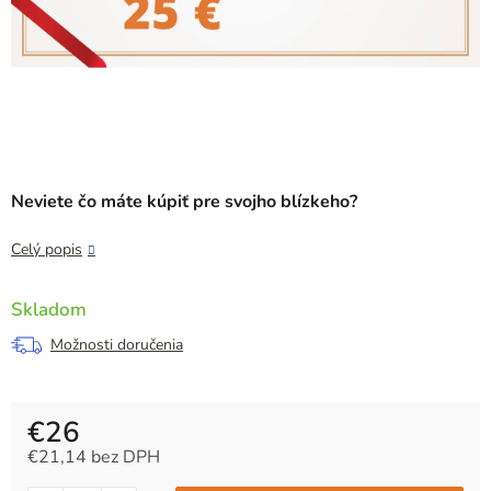
Neviete čo máte kúpiť pre svojho blízkeho?
Celý popis
Skladom
Možnosti doručenia
€26
€21,14 bez DPH
Jednotková cena: