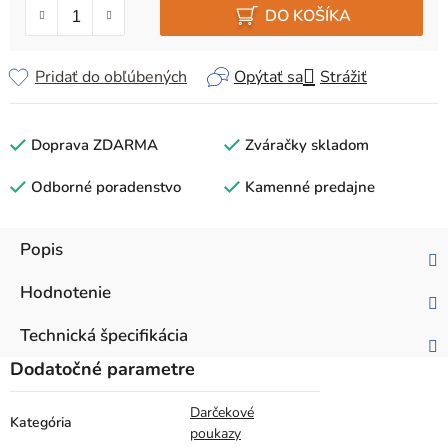
DO KOŠÍKA
Pridať do obľúbených
Opýtať sa
Strážiť
Doprava ZDARMA
Zváračky skladom
Odborné poradenstvo
Kamenné predajne
Popis
Hodnotenie
Technická špecifikácia
Dodatočné parametre
Darčekové
Kategória
poukazy