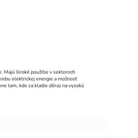
e. Majú široké použitie v sektoroch
trebu elektrickej energie a možnosť
ne tam, kde sa kladie dôraz na vysokú