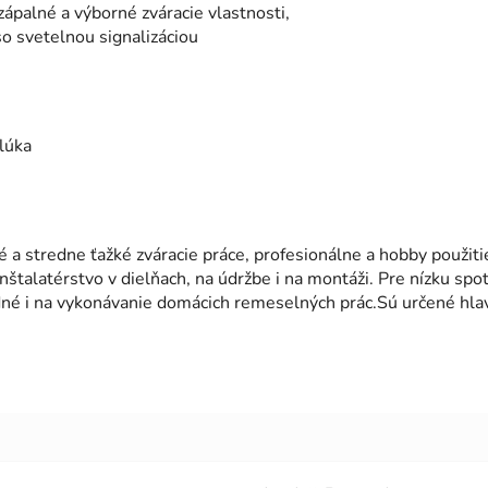
zápalné a výborné zváracie vlastnosti,
o svetelnou signalizáciou
lúka
é a stredne ťažké zváracie práce, profesionálne a hobby použiti
nštalatérstvo v dielňach, na údržbe i na montáži. Pre nízku spo
né i na vykonávanie domácich remeselných prác.Sú určené hlav