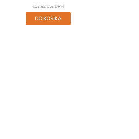
5
€13,82 bez DPH
hviezdičiek.
DO KOŠÍKA