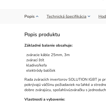
Popis
Technická špecifikácia
Hod
Základné balenie obsahuje:
zváracie káble 25mm, 3m
zvárací štít
kladivo/kefa
elektródy balíček
Rada zváracích invertorov SOLUTION IGBT je pr
pokrývajú väčšinu požiadaviek na ľahké a stredn
dobre zvárajúcu, spoľahlivúzváračku s jednoduc
Vlastnosti a vybavenie: