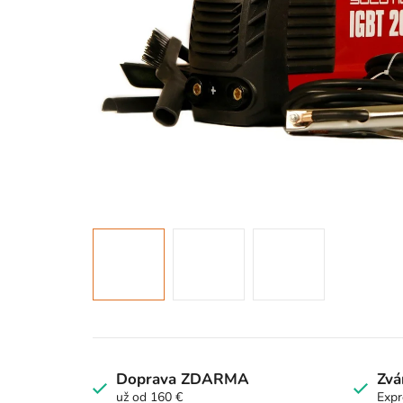
Doprava ZDARMA
Zvá
už od 160 €
Expr