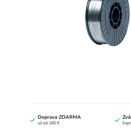
Doprava ZDARMA
Zvá
už od 160 €
Expr