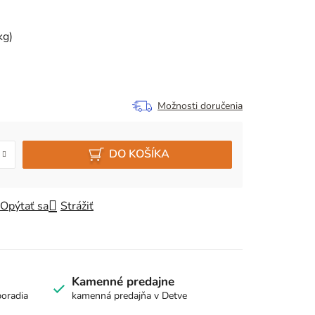
kg)
Možnosti doručenia
DO KOŠÍKA
Opýtať sa
Strážiť
Kamenné predajne
poradia
kamenná predajňa v Detve