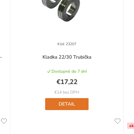
Kód:
23207
-
Kladka 22/30 Trubička
Dostupné do 7 dní
€17,22
€14 bez DPH
DETAIL
ak