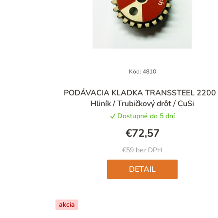
Kód:
4810
PODÁVACIA KLADKA TRANSSTEEL 2200 
Hliník / Trubičkový drôt / CuSi
Dostupné do 5 dní
€72,57
€59 bez DPH
DETAIL
akcia