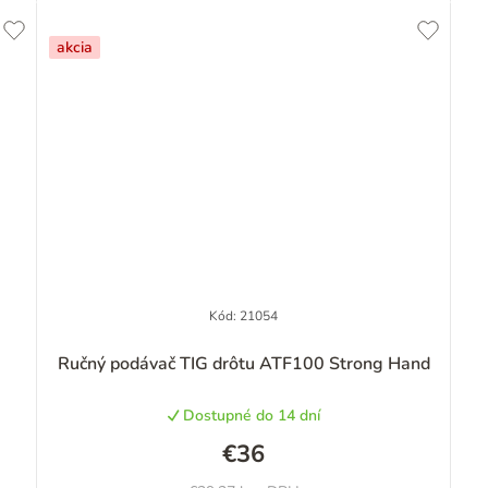
akcia
Kód:
21054
Ručný podávač TIG drôtu ATF100 Strong Hand
Dostupné do 14 dní
€36