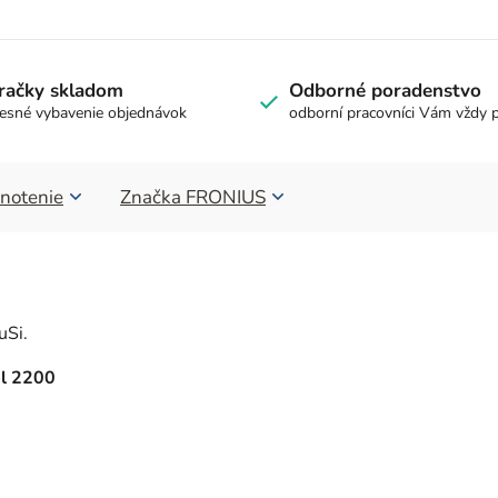
račky skladom
Odborné poradenstvo
esné vybavenie objednávok
odborní pracovníci Vám vždy 
notenie
Značka
FRONIUS
uSi.
el 2200