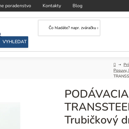
ne poradenstvo
Kontakty
Blog
Domov
Prí
Posuvy, 
TRANSSTE
PODÁVACIA
TRANSSTEEL 
Trubičkový d