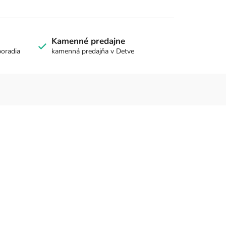
Kamenné predajne
poradia
kamenná predajňa v Detve