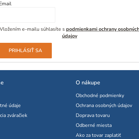
Email
Vložením e-mailu súhlasíte s
podmienkami ochrany osobnýc
údajov
PRIHLÁSIŤ SA
me
O nákupe
Obchodné podmienky
tné údaje
Ochrana osobných údajov
cia zváračiek
Doprava tovaru
Odberné miesta
Ako za tovar zaplatiť