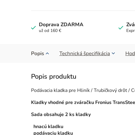
Doprava ZDARMA
Zvá
už od 160 €
Expr
Popis
Technická špecifikácia
Hod
Podávacia kladka pre Hliník / Trubičkový drôt / C
Kladky vhodné pre zváračku Fronius TransSte
Sada obsahuje 2 ks kladky
hnacú kladku
podávaciu kladku