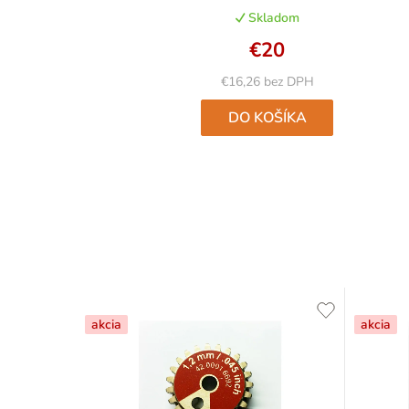
Skladom
€20
€16,26 bez DPH
DO KOŠÍKA
akcia
akcia