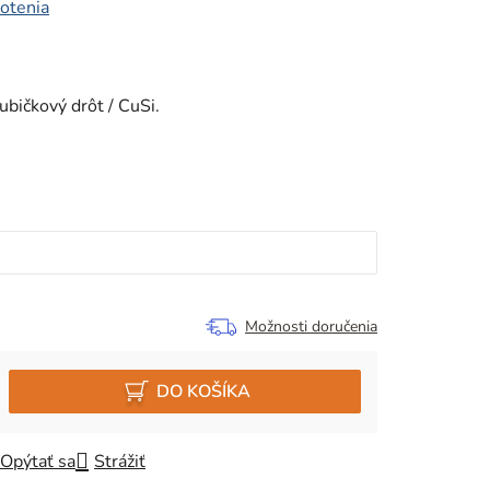
otenia
ubičkový drôt / CuSi.
Možnosti doručenia
DO KOŠÍKA
Opýtať sa
Strážiť