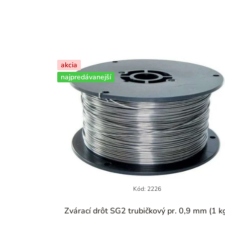
akcia
najpredávanejší
Kód:
2226
Zvárací drôt SG2 trubičkový pr. 0,9 mm (1 k