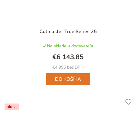
Cutmaster True Series 25
Na sklade u dodávateľa
€6 143,85
€4 995 bez DPH
DO KOŠÍKA
akcia