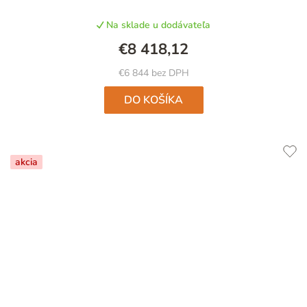
Na sklade u dodávateľa
€8 418,12
€6 844 bez DPH
DO KOŠÍKA
akcia