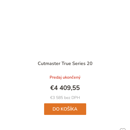
Cutmaster True Series 20
Predaj ukončený
€4 409,55
€3 585 bez DPH
DO KOŠÍKA