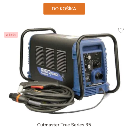
DO KOŠÍKA
akcia
Cutmaster True Series 35