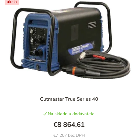
akcia
Cutmaster True Series 40
Na sklade u dodávateľa
€8 864,61
€7 207 bez DPH