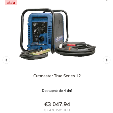
akcia
Cutmaster True Series 12
Dostupné do 4 dní
€3 047,94
€2 478 bez DPH