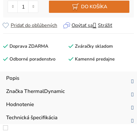
DO KOŠÍKA
Pridať do obľúbených
Opýtať sa
Strážiť
Doprava ZDARMA
Zváračky skladom
Odborné poradenstvo
Kamenné predajne
Popis
Značka
ThermalDynamic
Hodnotenie
Technická špecifikácia