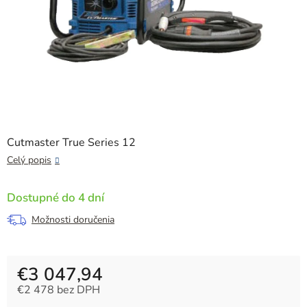
Cutmaster True Series 12
Celý popis
Dostupné do 4 dní
Možnosti doručenia
€3 047,94
€2 478 bez DPH
Jednotková cena: