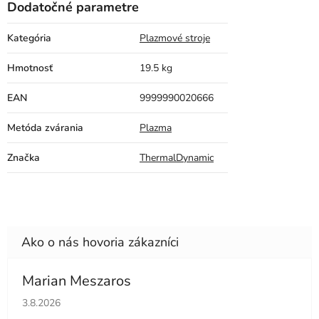
Dodatočné parametre
Kategória
Plazmové stroje
Hmotnosť
19.5 kg
EAN
9999990020666
Metóda zvárania
Plazma
Značka
ThermalDynamic
Marian Meszaros
Hodnotenie obchodu je 5 z 5 hviezdičiek.
3.8.2026