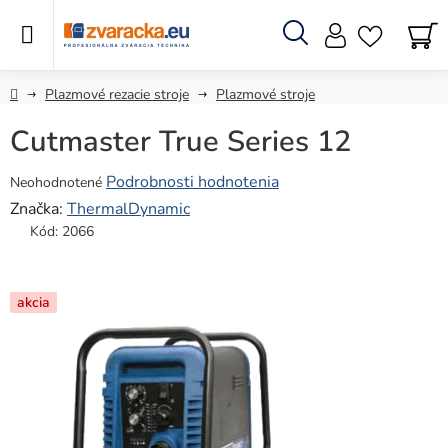
Prejsť
na
obsah
Hľadať
N
KO
Domov
Plazmové rezacie stroje
Plazmové stroje
Cutmaster True Series 12
Priemerné
Podrobnosti hodnotenia
Neohodnotené
hodnotenie
Značka:
ThermalDynamic
produktu
Kód:
2066
je
0,0
z
akcia
5
hviezdičiek.