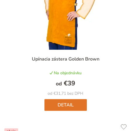
Upínacia zástera Golden Brown
Na objednávku
€39
od
od €31,71 bez DPH
DETAIL