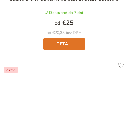
Dostupné do 7 dní
€25
od
od €20,33 bez DPH
DETAIL
akcia