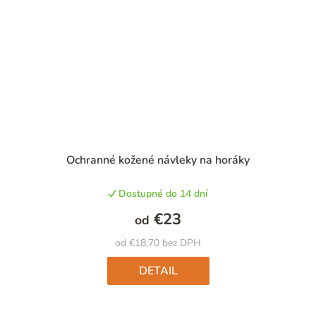
Ochranné kožené návleky na horáky
Dostupné do 14 dní
€23
od
od €18,70 bez DPH
DETAIL