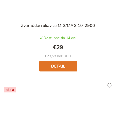
Zváračské rukavice MIG/MAG 10-2900
Dostupné do 14 dní
€29
€23,58 bez DPH
DETAIL
akcia