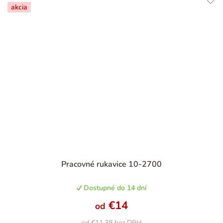
akcia
Pracovné rukavice 10-2700
Dostupné do 14 dní
€14
od
od €11,38 bez DPH