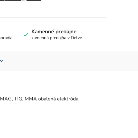
Kamenné predajne
poradia
kamenná predajňa v Detve
G/MAG, TIG, MMA obalená elektróda.