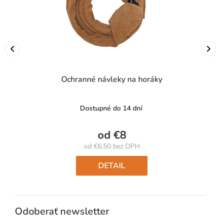
Ochranné návleky na horáky
Dostupné do 14 dní
od
€8
od
€6,50
bez DPH
Jednotková
cena:
DETAIL
Odoberať newsletter