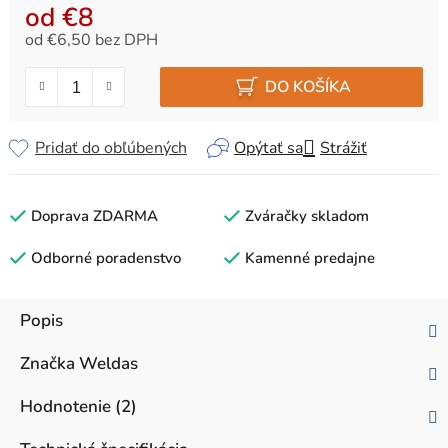
od
€8
od
€6,50
bez DPH
Jednotková cena:
DO KOŠÍKA
Pridať do obľúbených
Opýtať sa
Strážiť
Doprava ZDARMA
Zváračky skladom
Odborné poradenstvo
Kamenné predajne
Popis
Značka
Weldas
Hodnotenie (2)