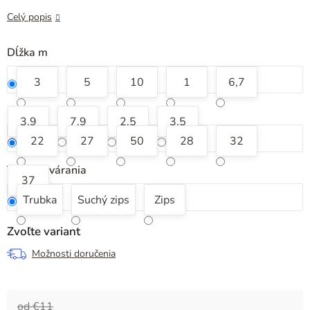
Celý popis
Dĺžka m
3
5
10
1
6,7
Priemer
3,9
7,9
2,5
3,5
22
27
50
28
32
Typ uzatvárania
37
Trubka
Suchý zips
Zips
Zvoľte variant
Možnosti doručenia
od €11