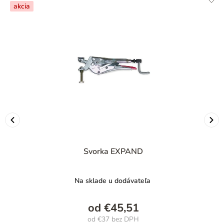
akcia
Svorka EXPAND
Na sklade u dodávateľa
od
€45,51
od
€37
bez DPH