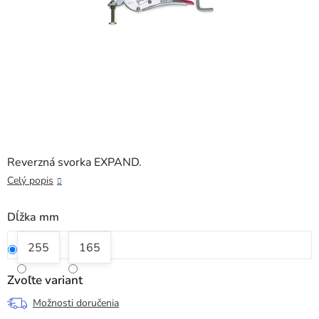
Reverzná svorka EXPAND.
Celý popis
Dĺžka mm
255
165
Zvoľte variant
Možnosti doručenia