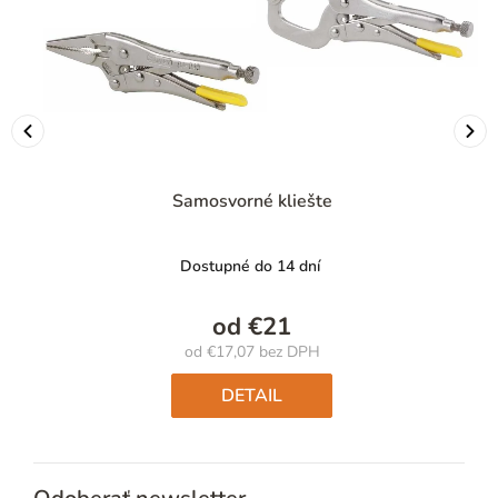
Samosvorné kliešte
Dostupné do 14 dní
od
€21
od
€17,07
bez DPH
Jednotková
cena:
DETAIL