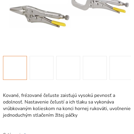
Kované, frézované čeľuste zaisťujú vysokú pevnosť a
odolnosť. Nastavenie čeľustí a ich tlaku sa vykonáva
vrúbkovaným kolieskom na konci hornej rukoväti, uvoľnenie
jednoduchým stlačením žltej páčky