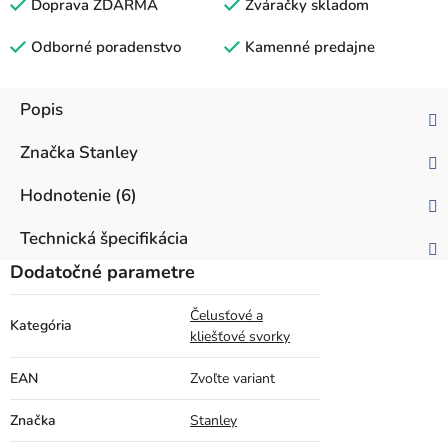
Doprava ZDARMA
Zváračky skladom
Odborné poradenstvo
Kamenné predajne
Popis
Značka
Stanley
Hodnotenie (6)
Technická špecifikácia
Dodatočné parametre
Čelusťové a
Kategória
kliešťové svorky
EAN
Zvoľte variant
Značka
Stanley