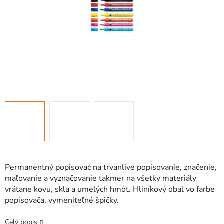
Permanentný popisovač na trvanlivé popisovanie, značenie,
maľovanie a vyznačovanie takmer na všetky materiály
vrátane kovu, skla a umelých hmôt. Hliníkový obal vo farbe
popisovača, vymeniteľné špičky.
Celý popis