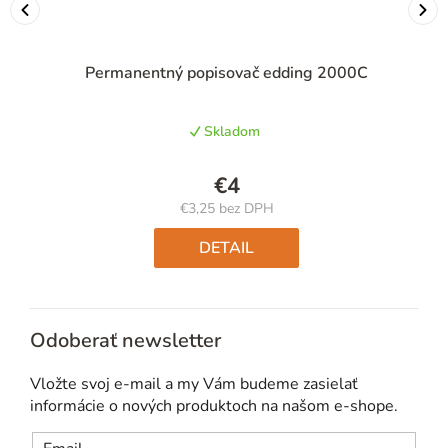
Permanentný popisovač edding 2000C
Skladom
€4
€3,25 bez DPH
Jednotková
cena:
DETAIL
Odoberať newsletter
Vložte svoj e-mail a my Vám budeme zasielať
informácie o nových produktoch na našom e-shope.