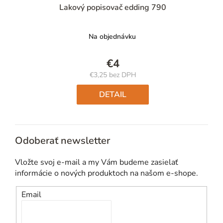
Lakový popisovač edding 790
Na objednávku
€4
€3,25 bez DPH
Jednotková
cena:
DETAIL
Odoberať newsletter
Vložte svoj e-mail a my Vám budeme zasielať
informácie o nových produktoch na našom e-shope.
Email