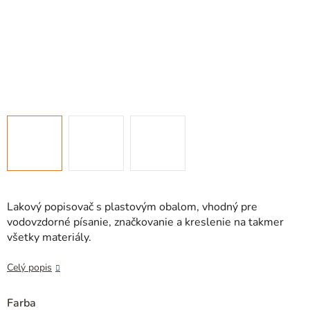
Lakový popisovač s plastovým obalom, vhodný pre
vodovzdorné písanie, značkovanie a kreslenie na takmer
všetky materiály.
Celý popis
Farba