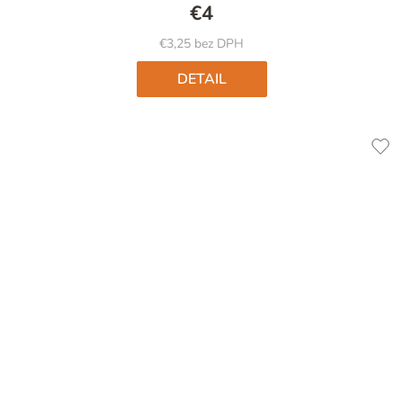
€4
€3,25 bez DPH
DETAIL