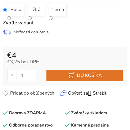
Biela
žltá
čierna
Zvoľte variant
Možnosti doručenia
€4
€3,25 bez DPH
Jednotková cena:
DO KOŠÍKA
Pridať do obľúbených
Opýtať sa
Strážiť
Doprava ZDARMA
Zváračky skladom
Odborné poradenstvo
Kamenné predajne