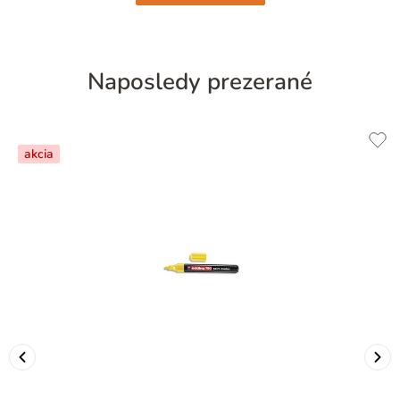
Naposledy prezerané
akcia