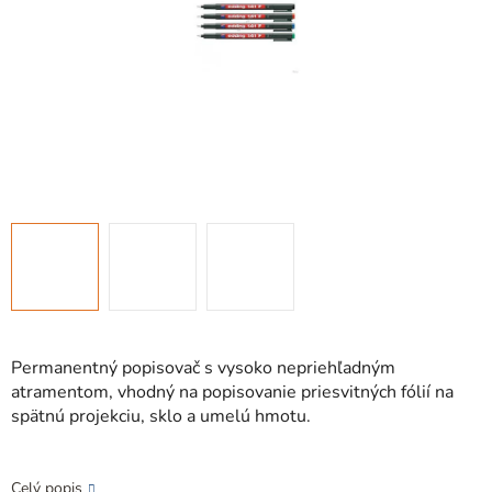
Permanentný popisovač s vysoko nepriehľadným
atramentom, vhodný na popisovanie priesvitných fólií na
spätnú projekciu, sklo a umelú hmotu.
Celý popis