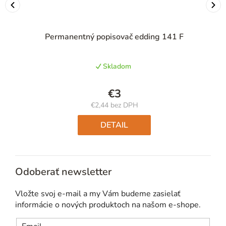
Permanentný popisovač edding 141 F
Skladom
€3
€2,44 bez DPH
Jednotková
cena:
DETAIL
Odoberať newsletter
Vložte svoj e-mail a my Vám budeme zasielať
informácie o nových produktoch na našom e-shope.