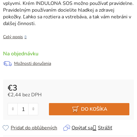
vplyvmi. Krém INDULONA SOS možno používať pravidelne.
Pravidelným používaním docielite hladkej a zdravej
pokožky. Ľahko sa roztiera a vstrebáva, a tak vám nebráni v
ďalšej činnosti.
Celý popis
Na objednávku
Možnosti doručenia
€3
€2,44 bez DPH
Jednotková cena:
DO KOŠÍKA
Pridať do obľúbených
Opýtať sa
Strážiť