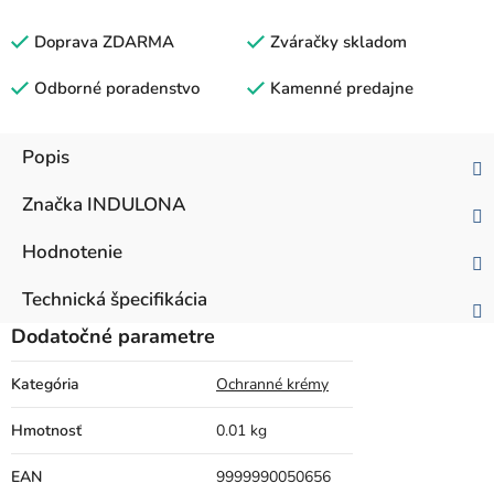
Doprava ZDARMA
Zváračky skladom
Odborné poradenstvo
Kamenné predajne
Popis
Značka
INDULONA
Hodnotenie
Technická špecifikácia
Dodatočné parametre
Kategória
Ochranné krémy
Hmotnosť
0.01 kg
EAN
9999990050656