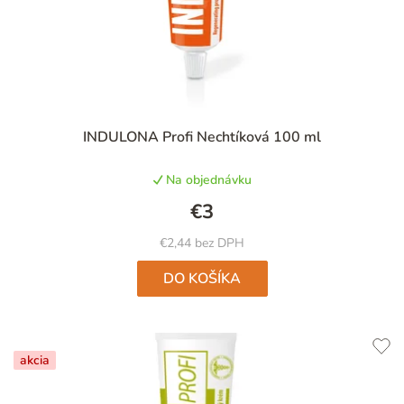
INDULONA Profi Nechtíková 100 ml
Na objednávku
€3
€2,44 bez DPH
DO KOŠÍKA
akcia