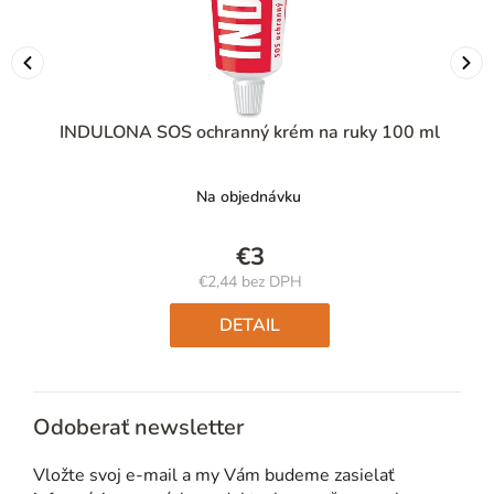
INDULONA SOS ochranný krém na ruky 100 ml
Na objednávku
€3
€2,44 bez DPH
Jednotková
cena:
DETAIL
Odoberať newsletter
Vložte svoj e-mail a my Vám budeme zasielať