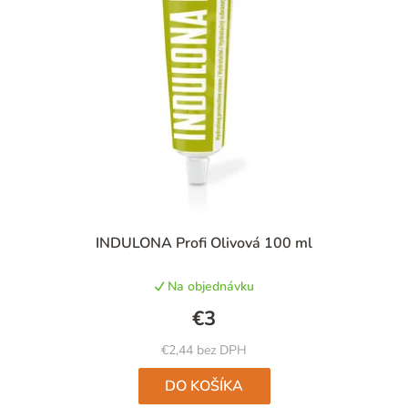
INDULONA Profi Olivová 100 ml
Na objednávku
€3
€2,44 bez DPH
DO KOŠÍKA