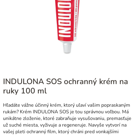
INDULONA SOS ochranný krém na
ruky 100 ml
Hľadáte vážne účinný krém, ktorý uľaví vašim popraskaným
rukám? Krém INDULONA SOS je tou správnou voľbou. Má
unikátne zloženie, ktoré zabraňuje vysušovaniu, premasťuje
už suché miesta, vyživuje a regeneruje. Navyše vytvorí na
vašej pleti ochranný film, ktorý chráni pred vonkajšími