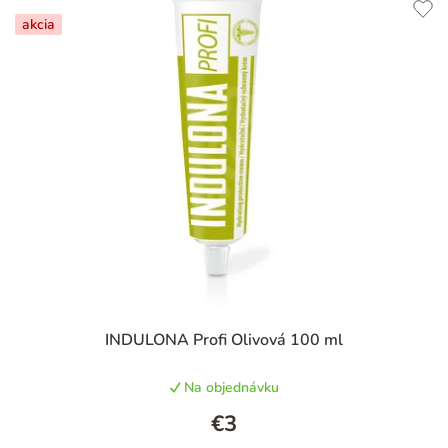
akcia
INDULONA Profi Olivová 100 ml
Na objednávku
€3