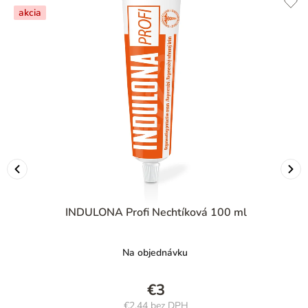
akcia
INDULONA Profi Nechtíková 100 ml
Na objednávku
€3
€2,44 bez DPH