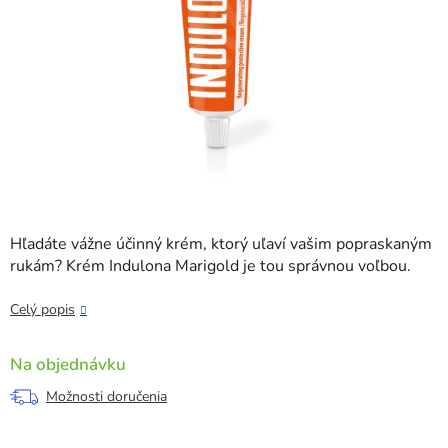
Hľadáte vážne účinný krém, ktorý uľaví vašim popraskaným
rukám? Krém Indulona Marigold je tou správnou voľbou.
Celý popis
Na objednávku
Možnosti doručenia