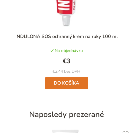
INDULONA SOS ochranný krém na ruky 100 ml
Na objednávku
€3
€2,44 bez DPH
DO KOŠÍKA
Naposledy prezerané