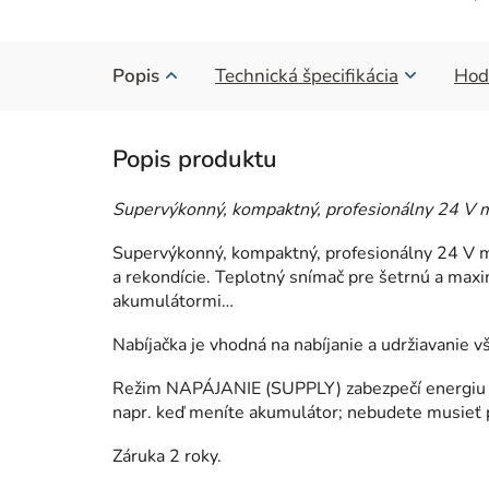
Popis
Technická špecifikácia
Hod
Supervýkonný, kompaktný, profesionálny 24 V m
Supervýkonný, kompaktný, profesionálny 24 V mo
a rekondície. Teplotný snímač pre šetrnú a maxi
akumulá­tormi…
Nabíjačka je vhodná na nabíjanie a udržiavanie 
Režim NAPÁJANIE (SUPPLY) zabezpečí energiu pr
napr. keď meníte akumulátor; nebudete musieť 
Záruka 2 roky.