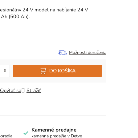
esionálny 24 V model na nabíjanie 24 V
 Ah (500 Ah).
Možnosti doručenia
DO KOŠÍKA
Opýtať sa
Strážiť
Kamenné predajne
poradia
kamenná predajňa v Detve