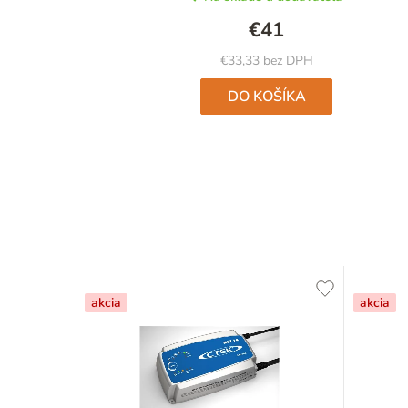
€41
€33,33 bez DPH
DO KOŠÍKA
akcia
akcia