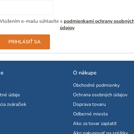
Vložením e-mailu súhlasíte s
podmienkami ochrany osobnýc
údajov
PRIHLÁSIŤ SA
me
O nákupe
Obchodné podmienky
tné údaje
Ochrana osobných údajov
cia zváračiek
Doprava tovaru
Odberné miesta
Ako za tovar zaplatiť
Ako nakupovať na splátky