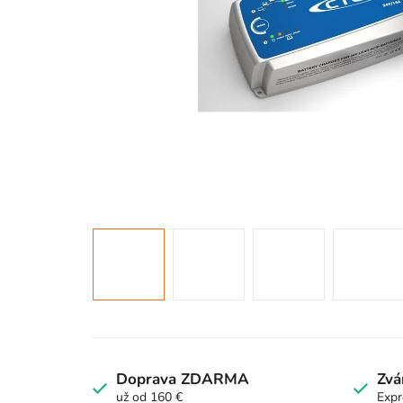
Doprava ZDARMA
Zvá
už od 160 €
Expr