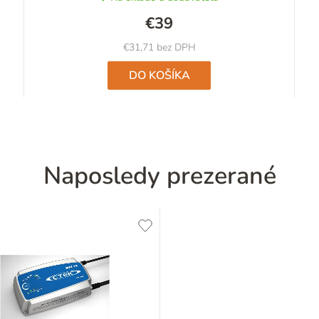
€39
€31,71 bez DPH
DO KOŠÍKA
Naposledy prezerané