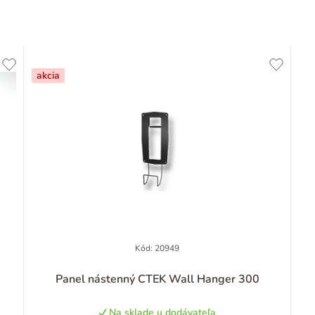
akcia
Kód:
20949
Panel nástenný CTEK Wall Hanger 300
Na sklade u dodávateľa