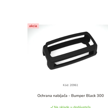
akcia
Kód:
20961
Ochrana nabíjača - Bumper Black 300
Na sklade u dodávateľa