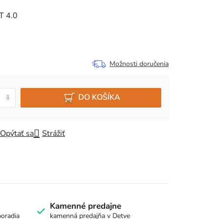
T 4.0
Možnosti doručenia
DO KOŠÍKA
Opýtať sa
Strážiť
Kamenné predajne
poradia
kamenná predajňa v Detve