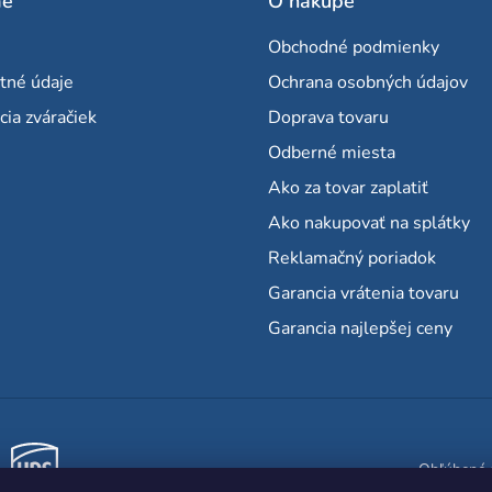
me
O nákupe
Obchodné podmienky
tné údaje
Ochrana osobných údajov
cia zváračiek
Doprava tovaru
Odberné miesta
Ako za tovar zaplatiť
Ako nakupovať na splátky
Reklamačný poriadok
Garancia vrátenia tovaru
Garancia najlepšej ceny
Obľúbené 