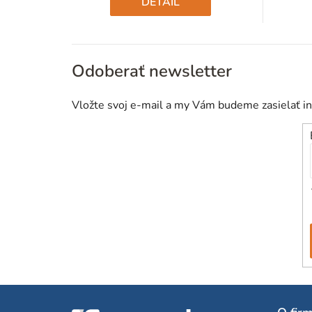
DETAIL
Odoberať newsletter
Vložte svoj e-mail a my Vám budeme zasielať i
Z