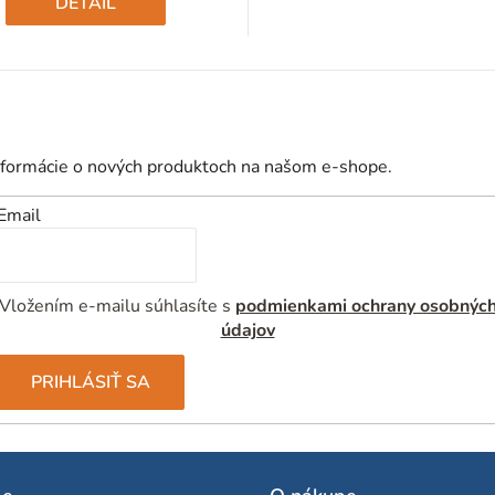
DETAIL
nformácie o nových produktoch na našom e-shope.
Email
Vložením e-mailu súhlasíte s
podmienkami ochrany osobnýc
údajov
PRIHLÁSIŤ SA