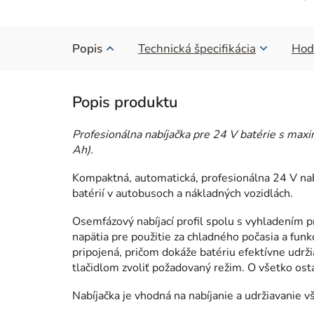
Popis
Technická špecifikácia
Hod
Profesionálna nabíjačka pre 24 V batérie s ma
Ah).
Kompaktná, automatická, profesionálna 24 V nab
batérií v autobusoch a nákladných vozidlách.
Osemfázový nabíjací profil spolu s vyhladením 
napätia pre použitie za chladného počasia a fu
pripojená, pričom dokáže batériu efektívne udrži
tlačidlom zvoliť požadovaný režim. O všetko os
Nabíjačka je vhodná na nabíjanie a udržiavanie 