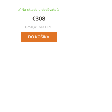
Na sklade u dodávateľa
€308
€250,41 bez DPH
DO KOŠÍKA