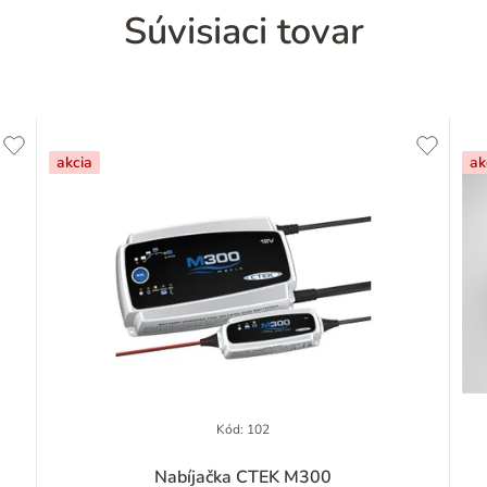
Súvisiaci tovar
akcia
ak
Kód:
102
Nabíjačka CTEK M300