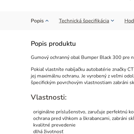
Popis
Technická špecifikácia
Hod
Gumový ochranný obal Bumper Black 300 pre n
Pokiaľ vlastníte nabíjačku autobatérie značk
jej maximálnu ochranu. Je vyrobený z veľmi odol
špecifickým povrchovým vlastnostiam zabráni sk
Vlastnosti:
originálne príslušenstvo, zaručuje perfektnú ko
ochrana pred vlhkom a škrabancami, zabráni sk
kvalitné prevedenie
dlhá životnosť