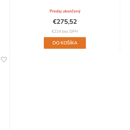
Predaj ukončený
€275,52
€224 bez DPH
DO KOŠÍKA