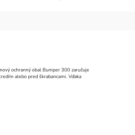
umový ochranný obal Bumper 300 zaručuje
stredím alebo pred škrabancami. Vďaka