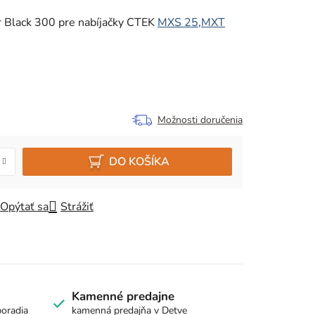
Black 300 pre nabíjačky
CTEK
MXS 25
,
MXT
Možnosti doručenia
DO KOŠÍKA
Opýtať sa
Strážiť
Kamenné predajne
poradia
kamenná predajňa v Detve