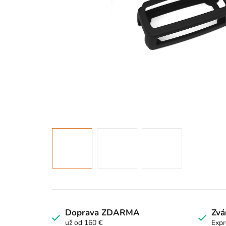
Doprava ZDARMA
Zvá
už od 160 €
Expr