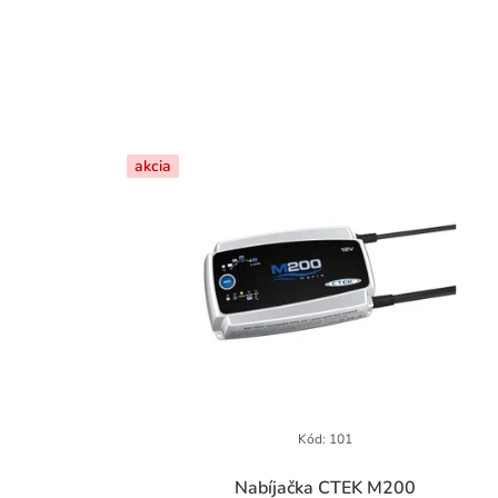
akcia
Kód:
101
Nabíjačka CTEK M200