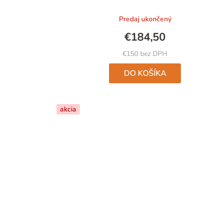
Predaj ukončený
€184,50
€150 bez DPH
DO KOŠÍKA
akcia