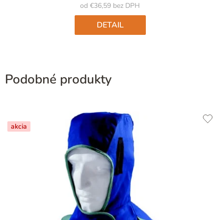
od €36,59 bez DPH
DETAIL
Podobné produkty
akcia