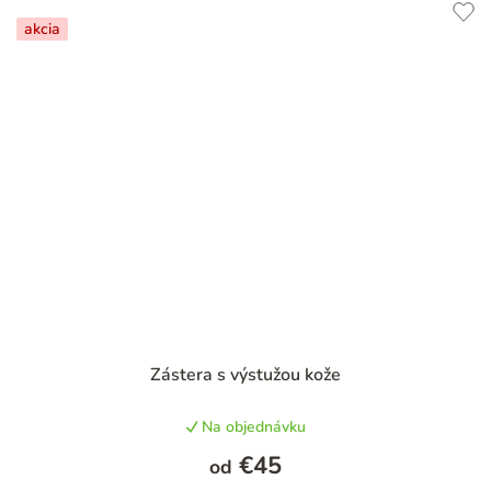
akcia
Zástera s výstužou kože
Na objednávku
€45
od