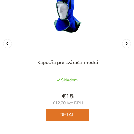
Kapucňa pre zvárača-modrá
Skladom
€15
€12,20 bez DPH
Jednotková
cena:
DETAIL