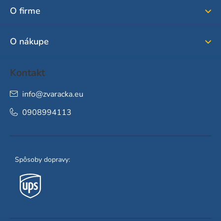
ä
O firme
t
i
O nákupe
e
Kontakt
info
@
zvaracka.eu
0908994113
Spôsoby dopravy: