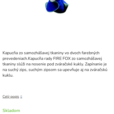
Kapucňa zo samozhášavej tkaniny vo dvoch farebných
prevedeniach.Kapucňa rady FIRE FOX zo samozhášavej
tkaniny slúži na nosenie pod zváračské kukly. Zapínanie je
na suchý zips, suchým zipsom sa upevňuje aj na zváračskú
kuklu.
Celý popis
Skladom