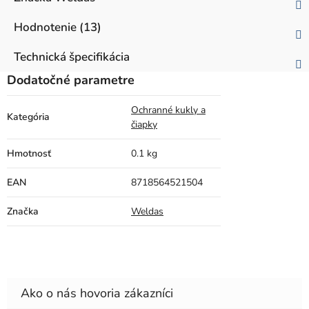
Hodnotenie (13)
Technická špecifikácia
Dodatočné parametre
Ochranné kukly a
Kategória
čiapky
Hmotnosť
0.1 kg
EAN
8718564521504
Značka
Weldas