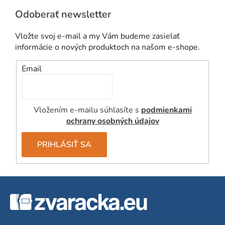
Odoberať newsletter
Vložte svoj e-mail a my Vám budeme zasielať
informácie o nových produktoch na našom e-shope.
Email
Vložením e-mailu súhlasíte s
podmienkami
ochrany osobných údajov
PRIHLÁSIŤ SA
Z
á
p