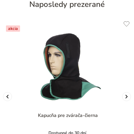
Naposledy prezerané
akcia
Kapucňa pre zvárača-čierna
Dostupné do 30 dní