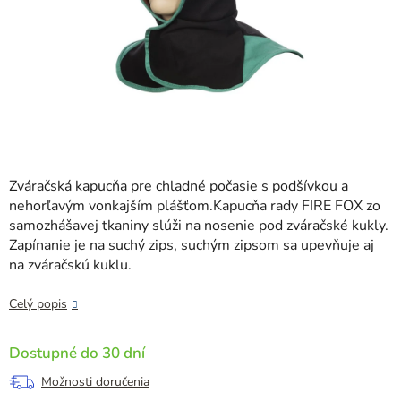
Zváračská kapucňa pre chladné počasie s podšívkou a
nehorľavým vonkajším plášťom.Kapucňa rady FIRE FOX zo
samozhášavej tkaniny slúži na nosenie pod zváračské kukly.
Zapínanie je na suchý zips, suchým zipsom sa upevňuje aj
na zváračskú kuklu.
Celý popis
Dostupné do 30 dní
Možnosti doručenia