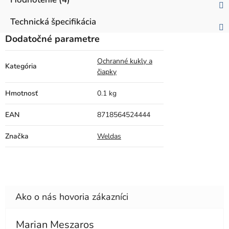
Technická špecifikácia
Dodatočné parametre
Ochranné kukly a
Kategória
čiapky
Hmotnosť
0.1 kg
EAN
8718564524444
Značka
Weldas
Marian Meszaros