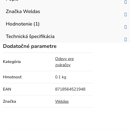
Značka
Weldas
Hodnotenie (1)
Technická špecifikácia
Dodatočné parametre
Odevy pre
Kategória
zváračov
Hmotnosť
0.1 kg
EAN
8718564521948
Značka
Weldas