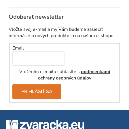
Odoberať newsletter
Vložte svoj e-mail a my Vám budeme zasielať
informácie o nových produktoch na našom e-shope.
Email
Vložením e-mailu súhlasíte s
podmienkami
ochrany osobných údajov
PRIHLÁSIŤ SA
Z
á