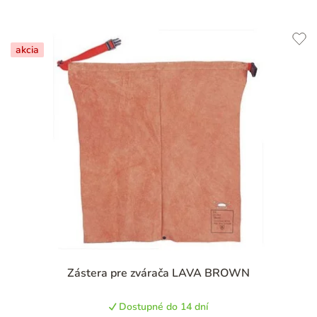
akcia
Zástera pre zvárača LAVA BROWN
Dostupné do 14 dní