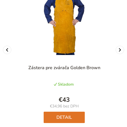
Zástera pre zvárača Golden Brown
Skladom
€43
€34,96 bez DPH
Jednotková
cena:
DETAIL