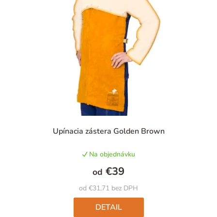
Upínacia zástera Golden Brown
Na objednávku
€39
od
od €31,71 bez DPH
DETAIL