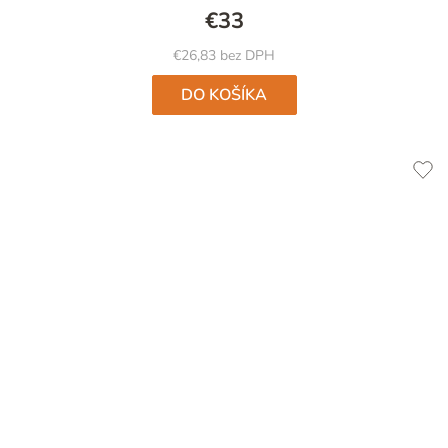
€33
€26,83 bez DPH
DO KOŠÍKA