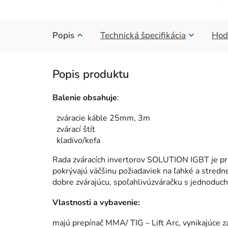
Popis
Technická špecifikácia
Hod
Balenie obsahuje
:
zváracie káble 25mm, 3m
zvárací štít
kladivo/kefa
Rada zváracích invertorov SOLUTION IGBT je pr
pokrývajú väčšinu požiadaviek na ľahké a stredn
dobre zvárajúcu, spoľahlivúzváračku s jednoduc
Vlastnosti a vybavenie:
majú prepínač MMA/ TIG – Lift Arc, vynikajúce z