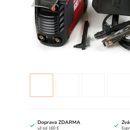
Doprava ZDARMA
Zvá
už od 160 €
Expr