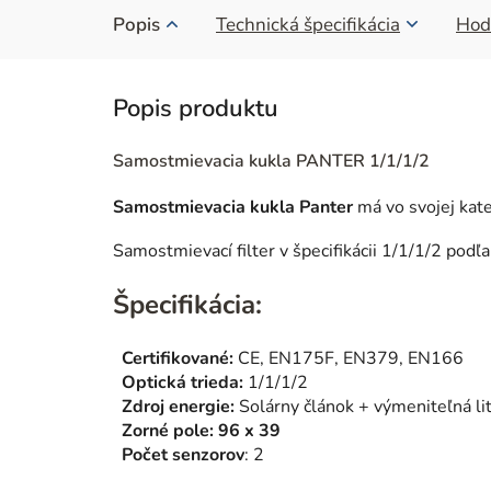
Popis
Technická špecifikácia
Hod
Samostmievacia kukla PANTER 1/1/1/2
Samostmievacia kukla Panter
má vo svojej kate
Samostmievací filter v špecifikácii 1/1/1/2 podľ
Špecifikácia:
Certifikované:
CE, EN175F, EN379, EN166
Optická trieda:
1/1/1/2
Zdroj energie:
Solárny článok + výmeniteľná l
Zorné pole: 96 x 39
Počet senzorov
: 2