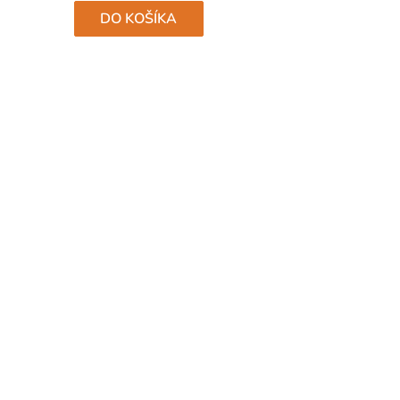
hviezdičiek.
DO KOŠÍKA