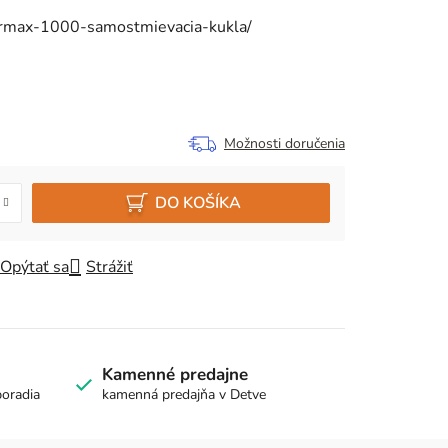
ermax-1000-samostmievacia-kukla/
Možnosti doručenia
DO KOŠÍKA
Opýtať sa
Strážiť
Kamenné predajne
poradia
kamenná predajňa v Detve