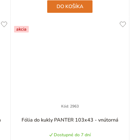
hviezdičiek.
DO KOŠÍKA
akcia
Kód:
2963
a
Fólia do kukly PANTER 103x43 - vnútorná
Dostupné do 7 dní