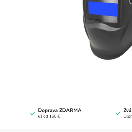
Doprava ZDARMA
Zvá
už od 160 €
Expr