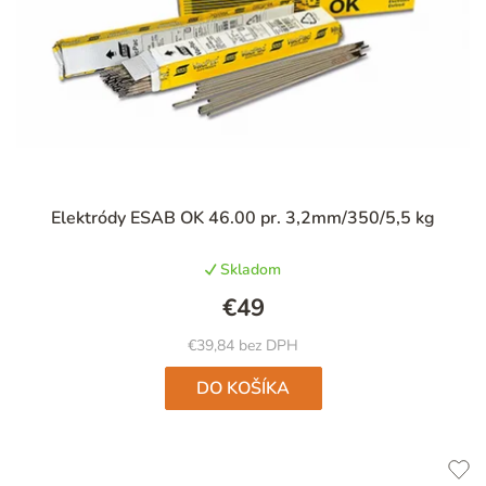
Elektródy ESAB OK 46.00 pr. 3,2mm/350/5,5 kg
Skladom
€49
€39,84 bez DPH
DO KOŠÍKA