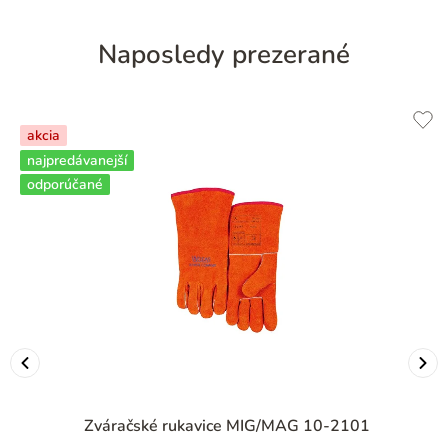
Naposledy prezerané
akcia
najpredávanejší
odporúčané
Zváračské rukavice MIG/MAG 10-2101