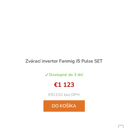
Zvárací invertor Fanmig J5 Pulse SET
Dostupné do 3 dní
€1 123
€913,01 bez DPH
DO KOŠÍKA