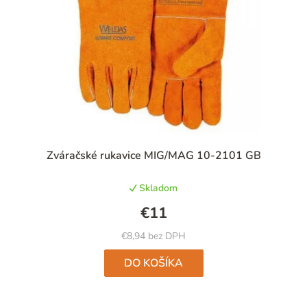
Zváračské rukavice MIG/MAG 10-2101 GB
Skladom
€11
€8,94 bez DPH
DO KOŠÍKA