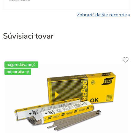
Zobraziť ďalšie recenzie
Súvisiaci tovar
najpredávanejší
odporúčané