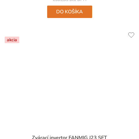
DO KOŠÍKA
akcia
Zvárací invertor FANMIG J23 SET