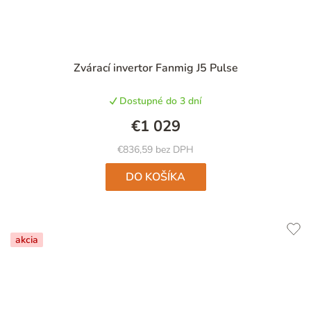
Zvárací invertor Fanmig J5 Pulse
Dostupné do 3 dní
€1 029
€836,59 bez DPH
DO KOŠÍKA
akcia