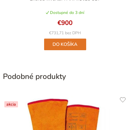
Dostupné do 3 dní
€900
€731,71 bez DPH
DO KOŠÍKA
Podobné produkty
akcia