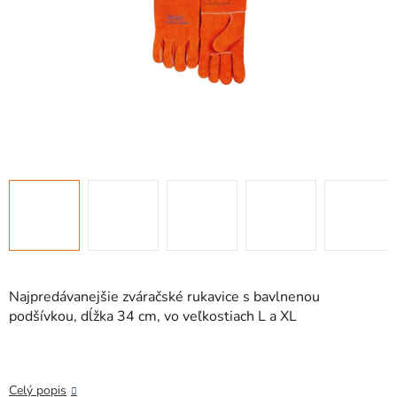
Najpredávanejšie zváračské rukavice s bavlnenou
podšívkou, dĺžka 34 cm, vo veľkostiach L a XL
Celý popis