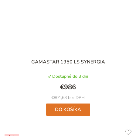
GAMASTAR 1950 LS SYNERGIA
Dostupné do 3 dní
€986
€801,63 bez DPH
DO KOŠÍKA