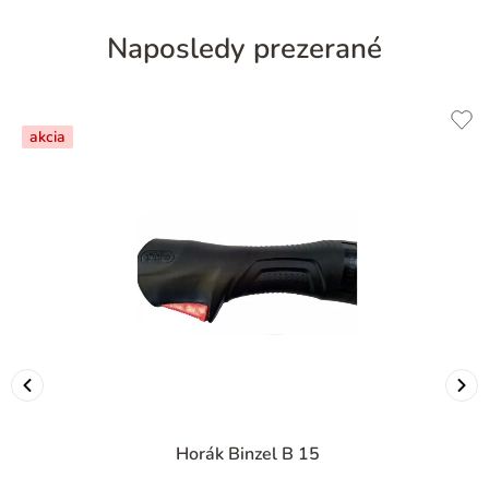
Naposledy prezerané
akcia
Horák Binzel B 15