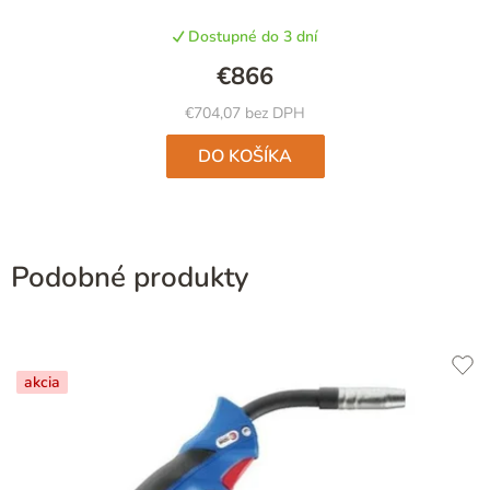
Dostupné do 3 dní
€866
€704,07 bez DPH
DO KOŠÍKA
Podobné produkty
akcia