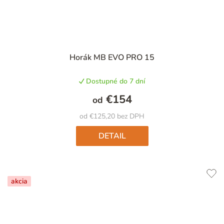
Horák MB EVO PRO 15
Dostupné do 7 dní
€154
od
od €125,20 bez DPH
DETAIL
akcia