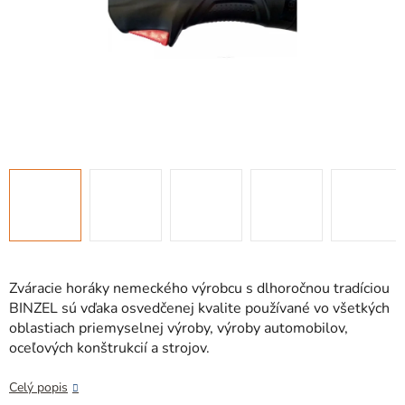
Zváracie horáky nemeckého výrobcu s dlhoročnou tradíciou
BINZEL sú vďaka osvedčenej kvalite používané vo všetkých
oblastiach priemyselnej výroby, výroby automobilov,
oceľových konštrukcií a strojov.
Celý popis