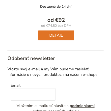
Dostupné do 14 dní
od
€92
od
€74,80
bez DPH
Jednotková
cena:
DETAIL
Odoberať newsletter
Vložte svoj e-mail a my Vám budeme zasielať
informácie o nových produktoch na našom e-shope.
Email
Vložením e-mailu súhlasíte s
podmienkami