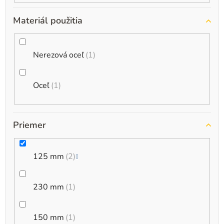
Materiál použitia
Nerezová oceľ
1
Oceľ
1
Priemer
125 mm
2
230 mm
1
150 mm
1