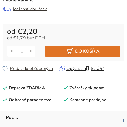
Možnosti doručenia
od
€2,20
od
€1,79
bez DPH
Jednotková cena:
DO KOŠÍKA
Pridať do obľúbených
Opýtať sa
Strážiť
Doprava ZDARMA
Zváračky skladom
Odborné poradenstvo
Kamenné predajne
Popis