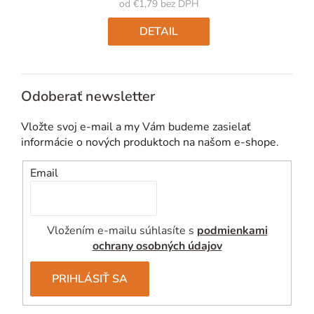
od
€1,79
bez DPH
Jednotková
cena:
DETAIL
Odoberať newsletter
Vložte svoj e-mail a my Vám budeme zasielať
informácie o nových produktoch na našom e-shope.
Email
Vložením e-mailu súhlasíte s
podmienkami
ochrany osobných údajov
PRIHLÁSIŤ SA