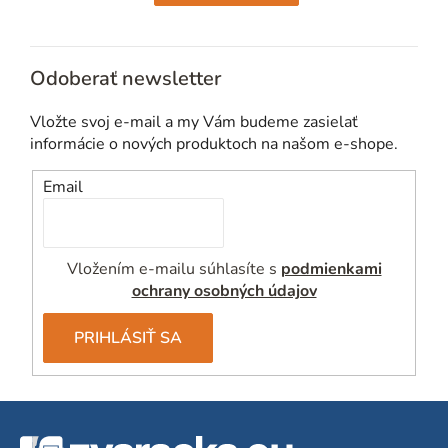
Odoberať newsletter
Vložte svoj e-mail a my Vám budeme zasielať
informácie o nových produktoch na našom e-shope.
Email
Vložením e-mailu súhlasíte s
podmienkami
ochrany osobných údajov
PRIHLÁSIŤ SA
Z
á