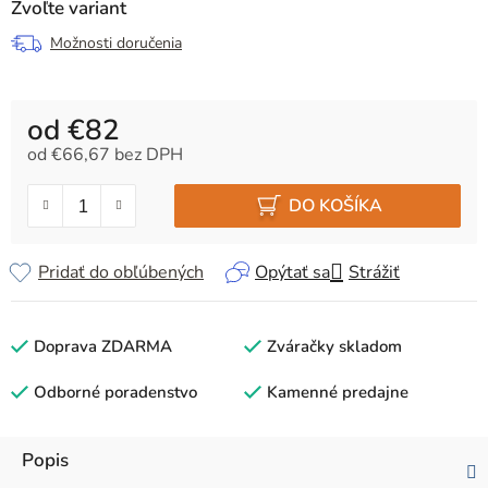
Zvoľte variant
Možnosti doručenia
od
€82
od
€66,67
bez DPH
Jednotková cena:
DO KOŠÍKA
Pridať do obľúbených
Opýtať sa
Strážiť
Doprava ZDARMA
Zváračky skladom
Odborné poradenstvo
Kamenné predajne
Popis