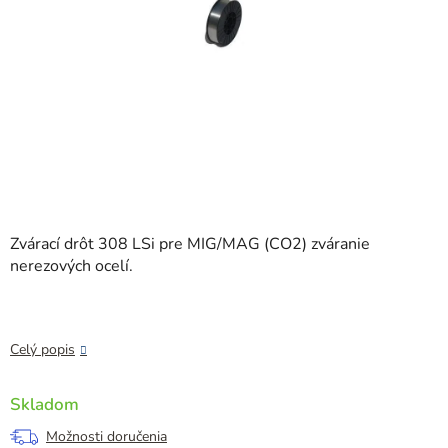
Zvárací drôt 308 LSi pre MIG/MAG (CO2) zváranie
nerezových ocelí.
Celý popis
Skladom
Možnosti doručenia