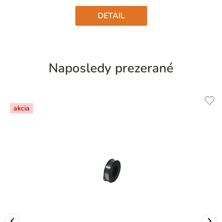
hviezdičiek.
DETAIL
Naposledy prezerané
akcia