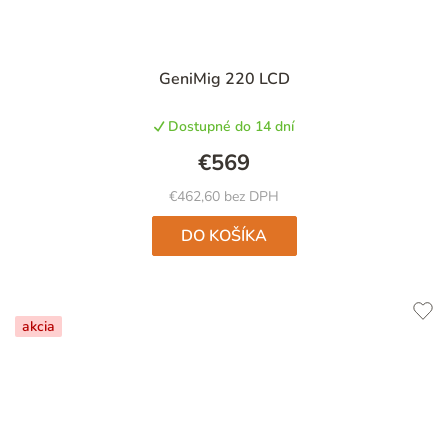
GeniMig 220 LCD
Dostupné do 14 dní
€569
€462,60 bez DPH
DO KOŠÍKA
akcia