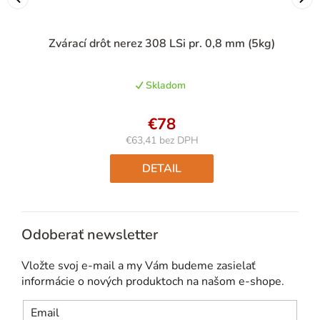
Zvárací drôt nerez 308 LSi pr. 0,8 mm (5kg)
Skladom
€78
€63,41 bez DPH
Jednotková
cena:
DETAIL
Odoberať newsletter
Vložte svoj e-mail a my Vám budeme zasielať
informácie o nových produktoch na našom e-shope.
Email