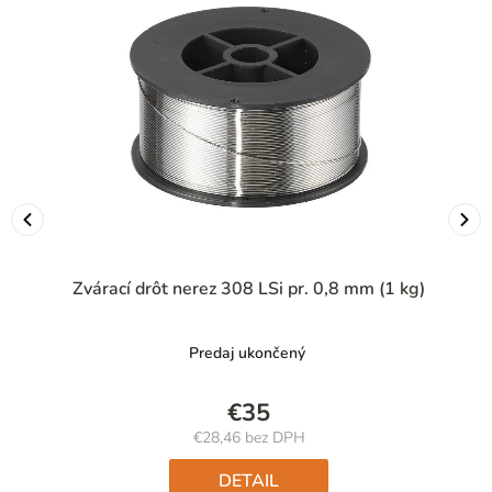
Zvárací drôt nerez 308 LSi pr. 0,8 mm (1 kg)
Predaj ukončený
€35
€28,46 bez DPH
Jednotková
cena:
DETAIL