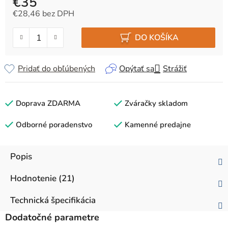
€35
€28,46 bez DPH
Jednotková cena:
DO KOŠÍKA
Pridať do obľúbených
Opýtať sa
Strážiť
Doprava ZDARMA
Zváračky skladom
Odborné poradenstvo
Kamenné predajne
Popis
Hodnotenie (21)
Technická špecifikácia
Dodatočné parametre