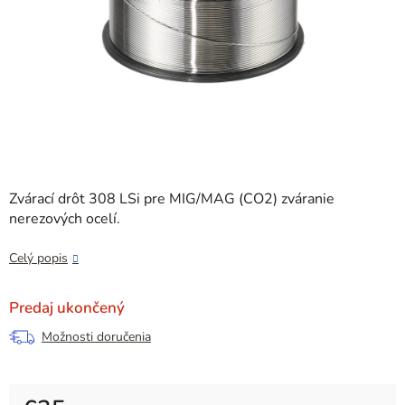
Zvárací drôt 308 LSi pre MIG/MAG (CO2) zváranie
nerezových ocelí.
Celý popis
Predaj ukončený
Možnosti doručenia