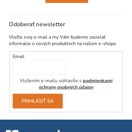
Odoberať newsletter
Vložte svoj e-mail a my Vám budeme zasielať
informácie o nových produktoch na našom e-shope.
Email
Vložením e-mailu súhlasíte s
podmienkami
ochrany osobných údajov
PRIHLÁSIŤ SA
Z