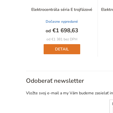
Elektrocentrála séria E trojfázové
Elektr
Dočasne vypredané
€1 698,63
od
od €1 381 bez DPH
DETAIL
Odoberať newsletter
Vložte svoj e-mail a my Vám budeme zasielať i