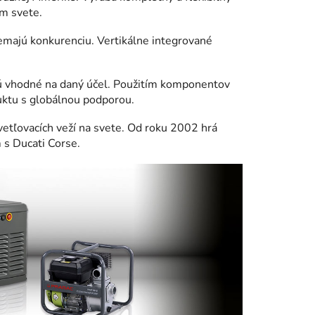
om svete.
emajú konkurenciu. Vertikálne integrované
 sú vhodné na daný účel. Použitím komponentov
uktu s globálnou podporou.
vetľovacích veží na svete. Od roku 2002 hrá
s Ducati Corse.