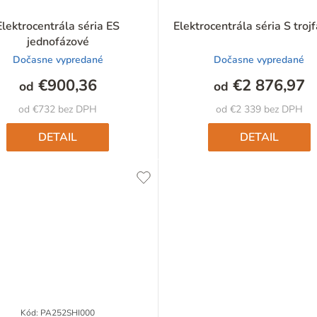
Elektrocentrála séria ES
Elektrocentrála séria S troj
jednofázové
Dočasne vypredané
Dočasne vypredané
€900,36
€2 876,97
od
od
od €732 bez DPH
od €2 339 bez DPH
DETAIL
DETAIL
Kód:
PA252SHI000