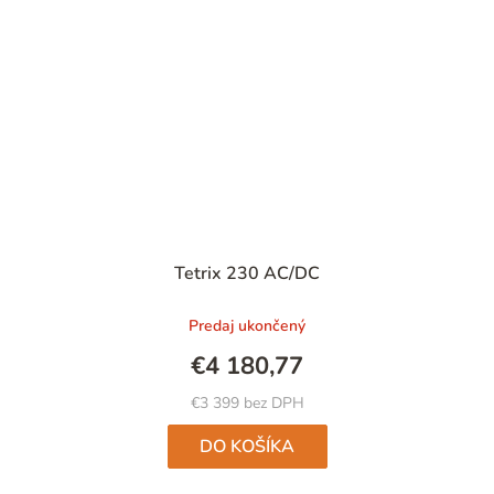
Tetrix 230 AC/DC
Predaj ukončený
€4 180,77
€3 399 bez DPH
DO KOŠÍKA