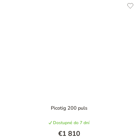
Picotig 200 puls
Dostupné do 7 dní
€1 810