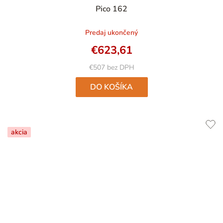
Pico 162
Predaj ukončený
€623,61
€507 bez DPH
DO KOŠÍKA
akcia