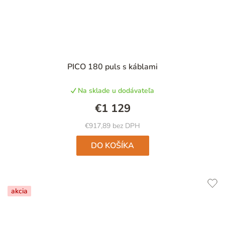
PICO 180 puls s káblami
Na sklade u dodávateľa
€1 129
€917,89 bez DPH
DO KOŠÍKA
akcia