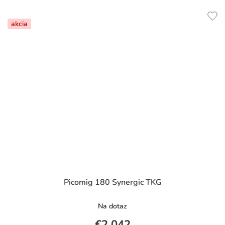
akcia
Picomig 180 Synergic TKG
Na dotaz
€2 042