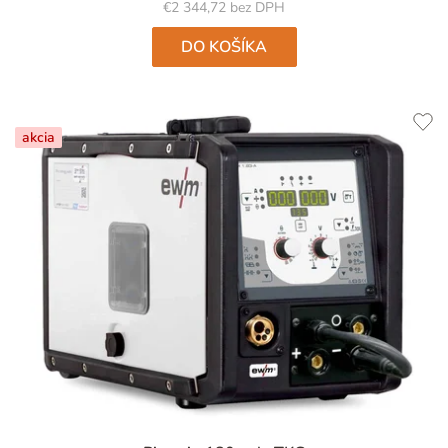
€2 344,72 bez DPH
DO KOŠÍKA
akcia