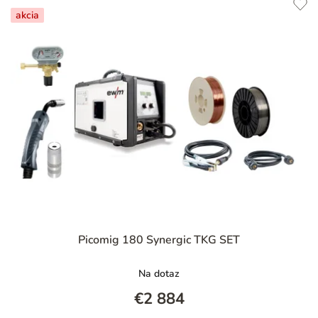
akcia
Picomig 180 Synergic TKG SET
Na dotaz
€2 884