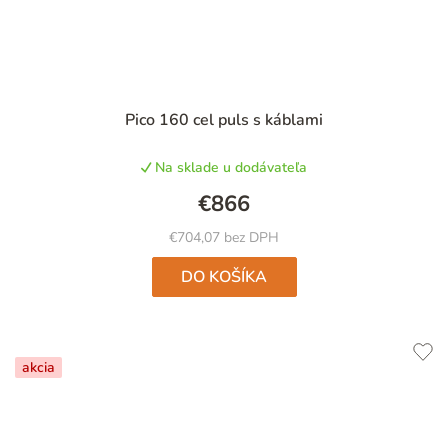
Pico 160 cel puls s káblami
Na sklade u dodávateľa
€866
€704,07 bez DPH
DO KOŠÍKA
akcia