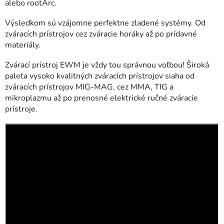
alebo rootArc.
Výsledkom sú vzájomne perfektne zladené systémy. Od
zváracích prístrojov cez zváracie horáky až po prídavné
materiály.
Zvárací prístroj EWM je vždy tou správnou voľbou! Široká
paleta vysoko kvalitných zváracích prístrojov siaha od
zváracích prístrojov MIG-MAG, cez MMA, TIG a
mikroplazmu až po prenosné elektrické ručné zváracie
prístroje.