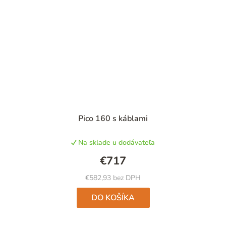
Pico 160 s káblami
Na sklade u dodávateľa
€717
€582,93 bez DPH
DO KOŠÍKA