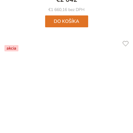
€1 660,16 bez DPH
DO KOŠÍKA
akcia