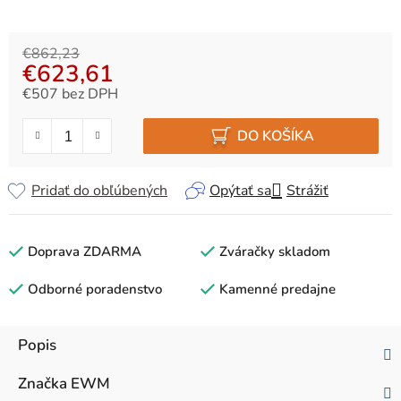
€862,23
€623,61
€507 bez DPH
Jednotková cena:
DO KOŠÍKA
Pridať do obľúbených
Opýtať sa
Strážiť
Doprava ZDARMA
Zváračky skladom
Odborné poradenstvo
Kamenné predajne
Popis
Značka
EWM