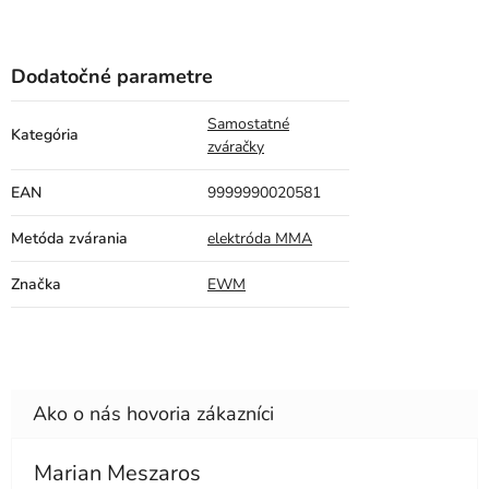
Dodatočné parametre
Samostatné
Kategória
zváračky
EAN
9999990020581
Metóda zvárania
elektróda MMA
Značka
EWM
Marian Meszaros