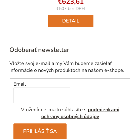
€623,61
€507 bez DPH
Jednotková
cena:
DETAIL
Odoberať newsletter
Vložte svoj e-mail a my Vám budeme zasielať
informácie o nových produktoch na našom e-shope.
Email
Vložením e-mailu súhlasíte s
podmienkami
ochrany osobných údajov
PRIHLÁSIŤ SA