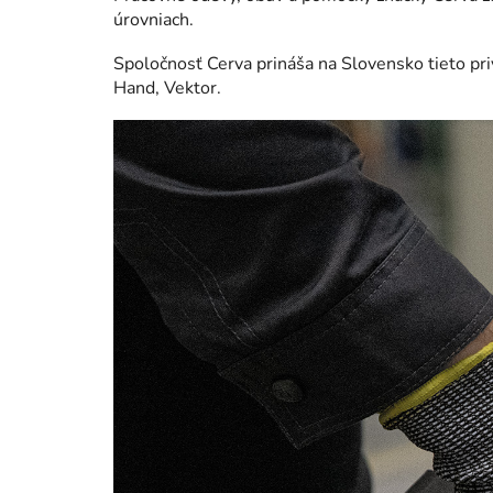
úrovniach.
Spoločnosť Cerva prináša na Slovensko tieto priv
Hand, Vektor.