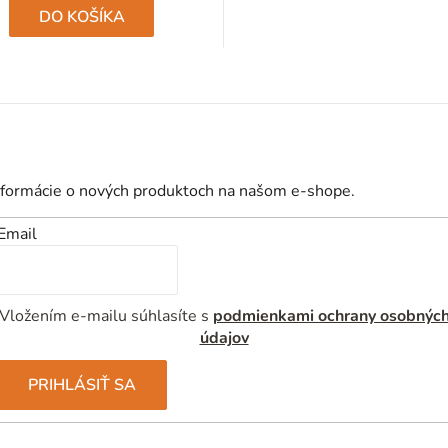
DO KOŠÍKA
O
v
l
á
d
nformácie o nových produktoch na našom e-shope.
a
Email
c
i
e
Vložením e-mailu súhlasíte s
podmienkami ochrany osobnýc
p
údajov
r
v
PRIHLÁSIŤ SA
k
y