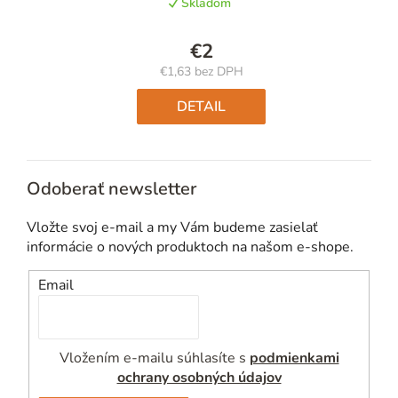
Skladom
€2
€1,63 bez DPH
Jednotková
cena:
DETAIL
Odoberať newsletter
Vložte svoj e-mail a my Vám budeme zasielať
informácie o nových produktoch na našom e-shope.
Email
Vložením e-mailu súhlasíte s
podmienkami
ochrany osobných údajov