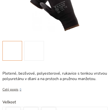
Pletené, bezšvové, polyesterové, rukavice s tenkou vrstvou
polyuretánu v dlani a na prstoch a pružnou manžetou.
Celý popis
Veľkosť