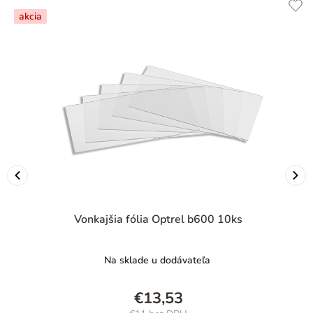
akcia
Vonkajšia fólia Optrel b600 10ks
Na sklade u dodávateľa
€13,53