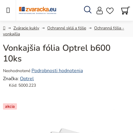
Prejsť
na
obsah
Hľadať
N
KO
Domov
Zváracie kukly
Ochranné sklá a fólie
Ochranná fólia -
vonkajšia
Vonkajšia fólia Optrel b600
10ks
Priemerné
Podrobnosti hodnotenia
Neohodnotené
hodnotenie
Značka:
Optrel
produktu
Kód:
5000.223
je
0,0
z
akcia
5
hviezdičiek.