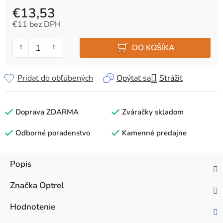
€13,53
€11 bez DPH
Jednotková cena:
DO KOŠÍKA
Pridať do obľúbených
Opýtať sa
Strážiť
Doprava ZDARMA
Zváračky skladom
Odborné poradenstvo
Kamenné predajne
Popis
Značka
Optrel
Hodnotenie