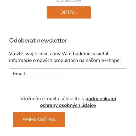
€11 bez DPH
Jednotková
cena:
DETAIL
Odoberať newsletter
Vložte svoj e-mail a my Vám budeme zasielať
informácie o nových produktoch na našom e-shope.
Email
Vložením e-mailu súhlasíte s
podmienkami
ochrany osobných údajov
PRIHLÁSIŤ SA