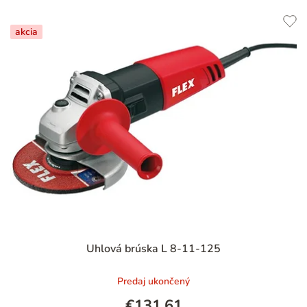
akcia
Uhlová brúska L 8-11-125
Predaj ukončený
€131,61