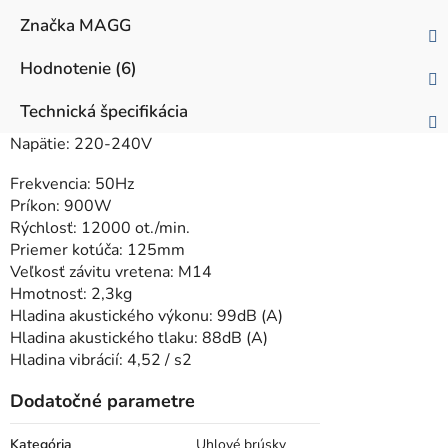
Značka
MAGG
Hodnotenie (6)
Technická špecifikácia
Napätie: 220-240V
Frekvencia: 50Hz
Príkon: 900W
Rýchlosť: 12000 ot./min.
Priemer kotúča: 125mm
Veľkosť závitu vretena: M14
Hmotnosť: 2,3kg
Hladina akustického výkonu: 99dB (A)
Hladina akustického tlaku: 88dB (A)
Hladina vibrácií: 4,52 / s2
Dodatočné parametre
Kategória
Uhlové brúsky