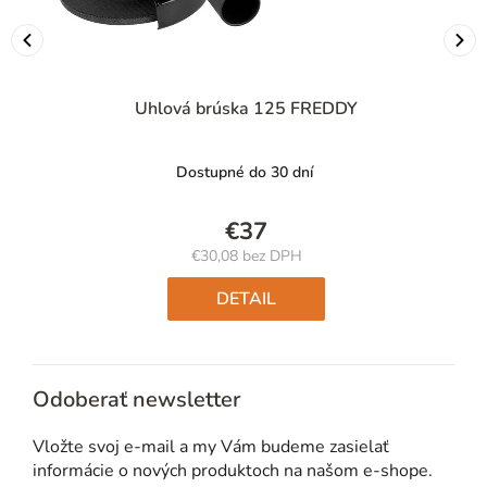
Uhlová brúska 125 FREDDY
Dostupné do 30 dní
€37
€30,08 bez DPH
Jednotková
cena:
DETAIL
Odoberať newsletter
Vložte svoj e-mail a my Vám budeme zasielať
informácie o nových produktoch na našom e-shope.