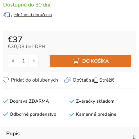
Dostupné do 30 dní
Možnosti doručenia
€37
€30,08 bez DPH
Jednotková cena:
DO KOŠÍKA
Pridať do obľúbených
Opýtať sa
Strážiť
Doprava ZDARMA
Zváračky skladom
Odborné poradenstvo
Kamenné predajne
Popis