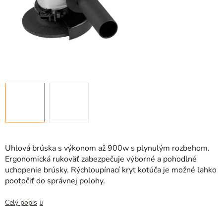
Uhlová brúska s výkonom až 900w s plynulým rozbehom.
Ergonomická rukoväť zabezpečuje výborné a pohodlné
uchopenie brúsky. Rýchloupínací kryt kotúča je možné ľahko
pootočiť do správnej polohy.
Celý popis