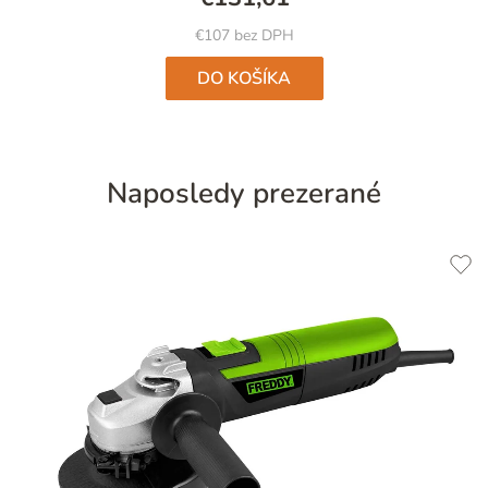
€107 bez DPH
DO KOŠÍKA
Naposledy prezerané