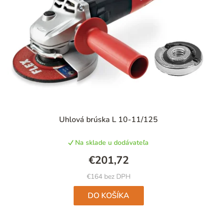
Uhlová brúska L 10-11/125
Na sklade u dodávateľa
€201,72
€164 bez DPH
DO KOŠÍKA